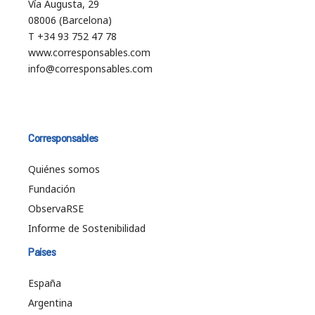
Vía Augusta, 29
08006 (Barcelona)
T +34 93 752 47 78
www.corresponsables.com
info@corresponsables.com
Corresponsables
Quiénes somos
Fundación
ObservaRSE
Informe de Sostenibilidad
Países
España
Argentina