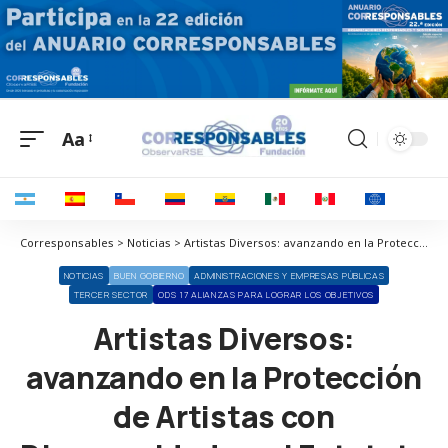
Aa
Corresponsables > Noticias > Artistas Diversos: avanzando en la Protección de Artistas con Discapacidad en el Estatuto del Artista
NOTICIAS
BUEN GOBIERNO
ADMINISTRACIONES Y EMPRESAS PÚBLICAS
TERCER SECTOR
ODS 17 ALIANZAS PARA LOGRAR LOS OBJETIVOS
Artistas Diversos:
avanzando en la Protección
de Artistas con