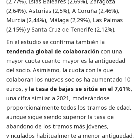
(2,77%), Islas Baleares (2,69%), Zaragoza
(2,64%), Asturias (2,5%), A Coruña (2,46%),
Murcia (2,44%), Málaga (2,29%), Las Palmas
(2,15%) y Santa Cruz de Tenerife (2,12%).
En el estudio se confirma también la
tendencia global de colaboración
con una
mayor cuota cuanto mayor es la antigüedad
del socio. Asimismo, la cuota con la que
colaboran los nuevos socios ha aumentado 10
euros, y
la tasa de bajas se sitúa en el 7,61%
,
una cifra similar a 2021, moderándose
proporcionalmente todos los tramos de edad,
aunque sigue siendo superior la tasa de
abandono de los tramos más jóvenes,
vinculados habitualmente a menor antigüedad.