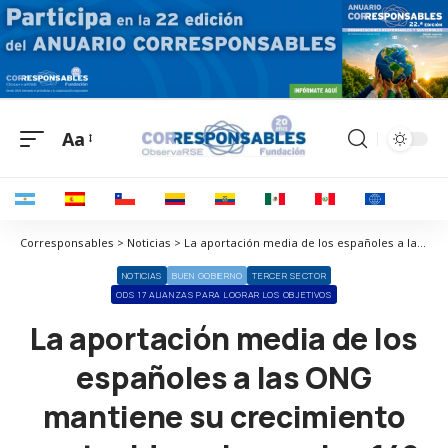
Aa
Corresponsables > Noticias > La aportación media de los españoles a las ONG mantiene su crecimiento sostenido y alcanza los 149 euros anuales
NOTICIAS
BUEN GOBIERNO
TERCER SECTOR
ODS 17 ALIANZAS PARA LOGRAR LOS OBJETIVOS
La aportación media de los
españoles a las ONG
mantiene su crecimiento