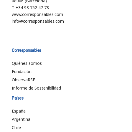
08006 (Barcelona)
T +34 93 752 47 78
www.corresponsables.com
info@corresponsables.com
Corresponsables
Quiénes somos
Fundación
ObservaRSE
Informe de Sostenibilidad
Países
España
Argentina
Chile