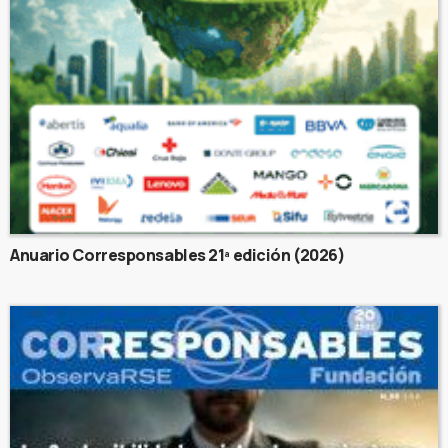
Anuario Corresponsables 21ª edición (2026)