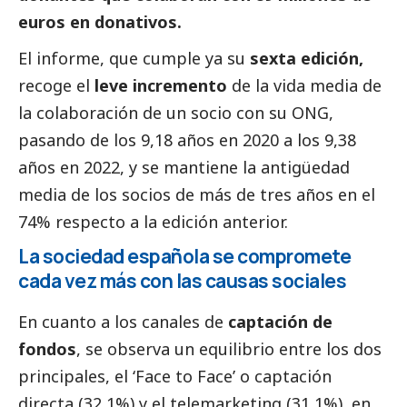
euros en donativos.
El informe, que cumple ya su
sexta edición,
recoge el
leve incremento
de la vida media de
la colaboración de un socio con su ONG,
pasando de los 9,18 años en 2020 a los 9,38
años en 2022, y se mantiene la antigüedad
media de los socios de más de tres años en el
74% respecto a la edición anterior.
La sociedad española se compromete
cada vez más con las causas sociales
En cuanto a los canales de
captación de
fondos
, se observa un equilibrio entre los dos
principales, el ‘Face to Face’ o captación
directa (32,1%) y el telemarketing (31,1%), en