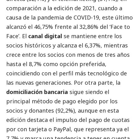
comparación a la edición de 2021, cuando a
causa de la pandemia de COVID-19, este último
alcanzó el 46,75% frente al 32,86% del ‘Face to
Face’. El
canal digital
se mantiene entre los
socios históricos y alcanza el 6,37%, mientras
crece entre los socios con menos de tres años
hasta el 8,7% como opción preferida,
coincidiendo con el perfil más tecnológico de
las nuevas generaciones. Por otra parte, la
domiciliación bancaria
sigue siendo el
principal método de pago elegido por los
socios y donantes (92,2%), aunque en esta
edición destaca el impulso del pago de cuotas
por con tarjeta o PayPal, que representa ya el
7,7% y marca una tendencia a tener en cuenta.