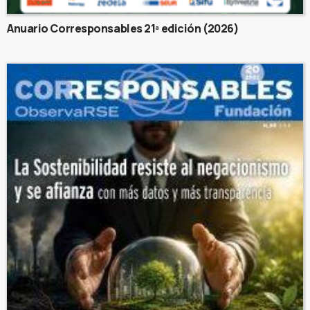
Anuario Corresponsables 21ª edición (2026)