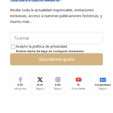
Recibe toda la actualidad responsable, invitaciones
exclusivas, acceso a nuestras publicaciones históricas, y
mucho más…
Acepto la política de privacidad.
Podrás darte de baja en cualquier momento.
Suscribirme gratis
9.5K
41.4K
6.6K
1K
Google News
Me gusta
Seguir
Seguir
Suscríbete
Seguir