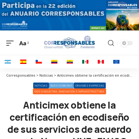
Aa
Corresponsables > Noticias > Anticimex obtiene la certificación en ecodiseño de sus servicios de acuerdo con la Norma UNE -EN ISO 14006
NOTICIAS
BUEN GOBIERNO
GRANDES EMPRESAS
ODS 9 INDUSTRIA, INNOVACIÓN E INFRAESTRUCTURA
Anticimex obtiene la
certificación en ecodiseño
de sus servicios de acuerdo