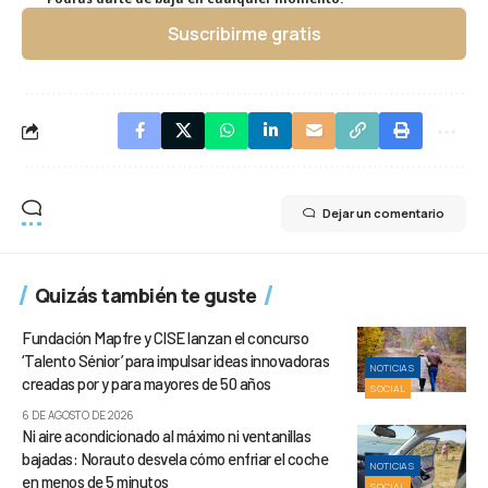
Suscribirme gratis
Dejar un comentario
Quizás también te guste
Fundación Mapfre y CISE lanzan el concurso
‘Talento Sénior’ para impulsar ideas innovadoras
NOTICIAS
creadas por y para mayores de 50 años
SOCIAL
6 DE AGOSTO DE 2026
Ni aire acondicionado al máximo ni ventanillas
bajadas: Norauto desvela cómo enfriar el coche
NOTICIAS
en menos de 5 minutos
SOCIAL