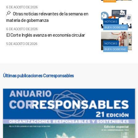
6 DE AGOSTO DE 2026
Otras noticias relevantes de la semana en
materia de gobernanza
NOTICIAS
BUEN GOBIERNO
6 DE AGOSTO DE 2026
El Corte Inglés avanza en economía circular
NOTICIAS
5 DE AGOSTO DE 2026
BUEN GOBIERNO
Últimas publicaciones Corresponsables