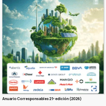
Anuario Corresponsables 21ª edición (2026)