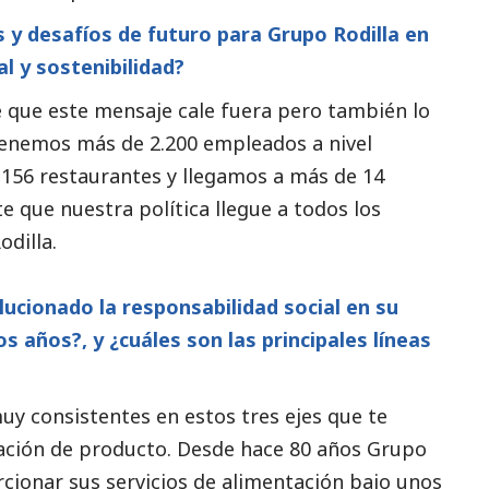
s y desafíos de futuro para Grupo Rodilla en
al
y sostenibilidad?
 que este mensaje cale fuera pero también lo
Tenemos más de 2.200 empleados a nivel
 156 restaurantes y llegamos a más de 14
e que nuestra política llegue a todos los
dilla.
ucionado la responsabilidad
social
en su
 años?, y ¿cuáles son las principales líneas
uy consistentes en estos tres ejes que te
ión de producto. Desde hace 80 años Grupo
cionar sus servicios de alimentación bajo unos