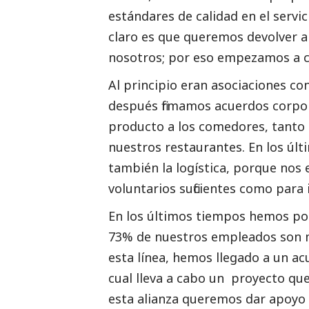
estándares de calidad en el servi
claro es que queremos devolver a 
nosotros; por eso empezamos a c
Al principio eran asociaciones co
después firmamos acuerdos corpo
producto a los comedores, tanto
nuestros restaurantes. En los úl
también la logística, porque nos
voluntarios suficientes como para 
En los últimos tiempos hemos pot
73% de nuestros empleados son mu
esta línea, hemos llegado a un a
cual lleva a cabo un proyecto qu
esta alianza queremos dar apoyo a