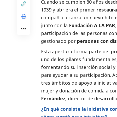
Cuando se cumplen 80 años desd
1939 y abriera el primer
restaura
compañía alcanza un nuevo hito en
junto con la
Fundación A LA PAR
participación de las personas co
gestionado por
personas con dis
Esta apertura forma parte del 
uno de los pilares fundamentales
fomentando su inserción
social
y 
para ayudar a su participación. A
tres ámbitos de apoyo a iniciati
mujer y donación de comida a com
Fernández,
director de desarrollo
¿En qué consiste la iniciativa co
cómo surgió esta iniciativa?