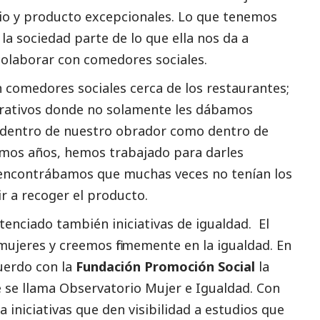
cio y producto excepcionales. Lo que tenemos
la sociedad parte de lo que ella nos da a
olaborar con comedores sociales.
n comedores sociales cerca de los restaurantes;
rativos donde no solamente les dábamos
 dentro de nuestro obrador como dentro de
timos años, hemos trabajado para darles
 encontrábamos que muchas veces no tenían los
ir a recoger el producto.
enciado también iniciativas de igualdad. El
jeres y creemos firmemente en la igualdad. En
cuerdo con la
Fundación Promoción
Social
la
e se llama Observatorio Mujer e Igualdad. Con
 iniciativas que den visibilidad a estudios que