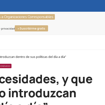
s a Organizaciones Corresponsables
» Suscribirme gratis
e privacidad
roduzcan dentro de sus políticas del día a día”
ECONÓMICO
cesidades, y que
lo introduzcan