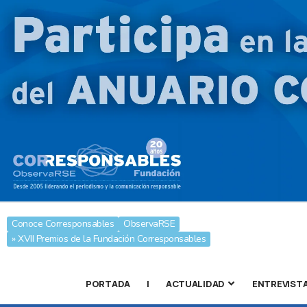
Conoce Corresponsables
ObservaRSE
» XVII Premios de la Fundación Corresponsables
PORTADA
|
ACTUALIDAD
ENTREVIST