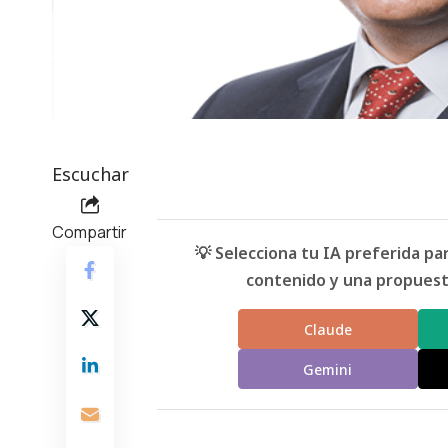
Escuchar
Compartir
💡 Selecciona tu IA preferida p
contenido y una propuesta
Claude
Gemini