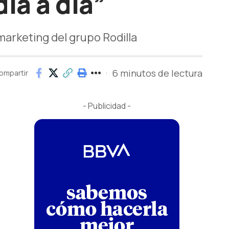
día a día”
marketing del grupo Rodilla
6 minutos de lectura
ompartir
- Publicidad -