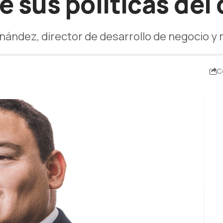
 sus políticas del 
ández, director de desarrollo de negocio y 
C