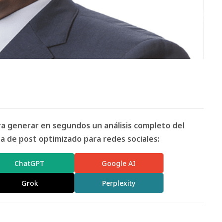
ara generar en segundos un análisis completo del
 de post optimizado para redes sociales:
ChatGPT
Google AI
Grok
Perplexity