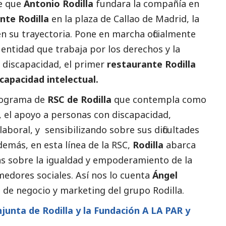
e que
Antonio Rodilla
fundara la compañía en
nte Rodilla
en la plaza de Callao de Madrid, la
 su trayectoria. Pone en marcha oficialmente
, entidad que trabaja por los derechos y la
n discapacidad, el primer
restaurante Rodilla
capacidad intelectual.
programa de
RSC de Rodilla
que contempla como
, el apoyo a personas con discapacidad,
laboral, y sensibilizando sobre sus dificultades
demás, en esta línea de la RSC,
Rodilla
abarca
vas sobre la igualdad y empoderamiento de la
edores sociales. Así nos lo cuenta
Ángel
 de negocio y marketing del grupo Rodilla.
njunta de Rodilla y la Fundación A LA PAR y