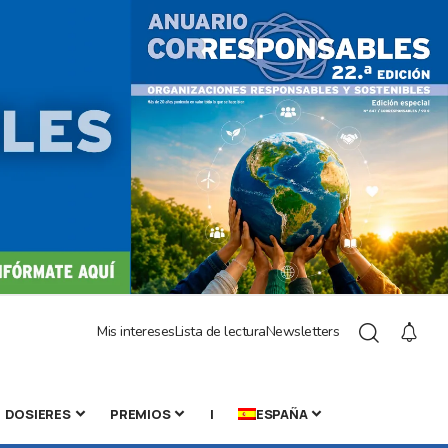
Mis intereses
Lista de lectura
Newsletters
DOSIERES
PREMIOS
|
ESPAÑA