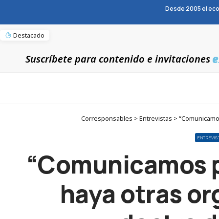
Desde 2005 el eco
Destacado
e
Suscríbete para contenido e invitaciones
Corresponsables > Entrevistas > “Comunicamos p
ENTREVIS
“Comunicamos pa
haya otras or