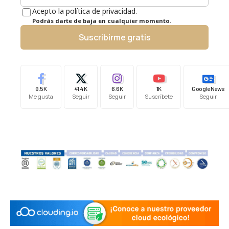
Acepto la política de privacidad.
Podrás darte de baja en cualquier momento.
Suscribirme gratis
9.5K
41.4K
6.6K
1K
Google News
Me gusta
Seguir
Seguir
Suscríbete
Seguir