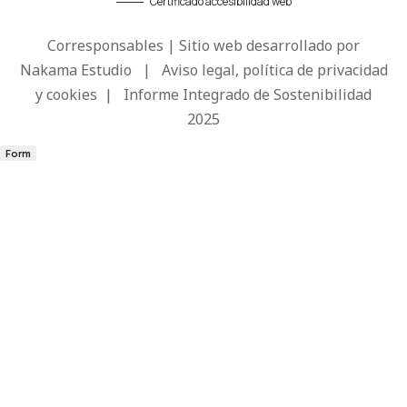
Certificado accesibilidad web
Corresponsables | Sitio web desarrollado por
Nakama Estudio
|
Aviso legal, política de privacidad
y cookies
|
Informe Integrado de Sostenibilidad
2025
Form