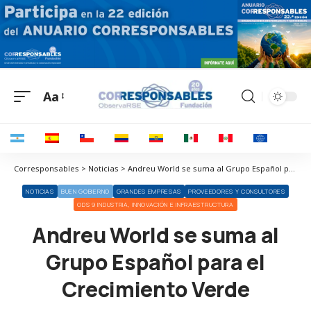
Aa
Corresponsables > Noticias > Andreu World se suma al Grupo Español para el Crecimiento Verde
NOTICIAS
BUEN GOBIERNO
GRANDES EMPRESAS
PROVEEDORES Y CONSULTORES
ODS 9 INDUSTRIA, INNOVACIÓN E INFRAESTRUCTURA
Andreu World se suma al
Grupo Español para el
Crecimiento Verde