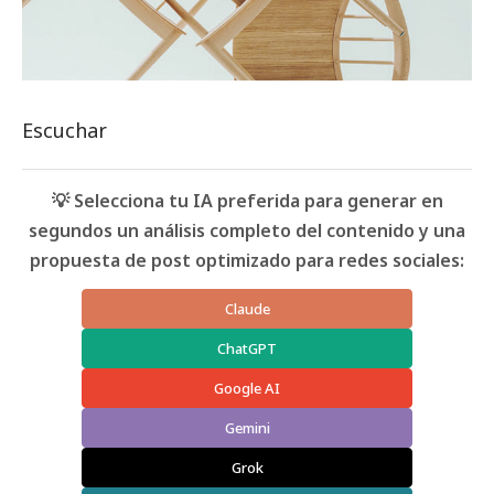
Escuchar
💡 Selecciona tu IA preferida para generar en
segundos un análisis completo del contenido y una
propuesta de post optimizado para redes sociales:
Claude
ChatGPT
Google AI
Gemini
Grok