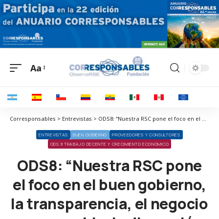
Aa
Corresponsables > Entrevistas > ODS8: “Nuestra RSC pone el foco en el buen gobierno, la transparencia, el negocio responsable, la dimensión social y la sostenibilidad”
ENTREVISTAS
BUEN GOBIERNO
PROVEEDORES Y CONSULTORES
ODS 8 TRABAJO DECENTE Y CRECIMIENTO ECONÓMICO
ODS8: “Nuestra RSC pone
el foco en el buen gobierno,
la transparencia, el negocio