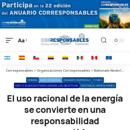
Aa
Corresponsables > Organizaciones Corresponsables > Nationale-Nederlanden > El uso racional de la energía se convierte en una responsabilidad compartida
OPINIÓN
BUEN GOBIERNO
GRANDES EMPRESAS
PYMES
ODS 17 ALIANZAS PARA LOGRAR LOS OBJETIVOS
NATIONALE-NEDERLANDEN
El uso racional de la energía
se convierte en una
responsabilidad