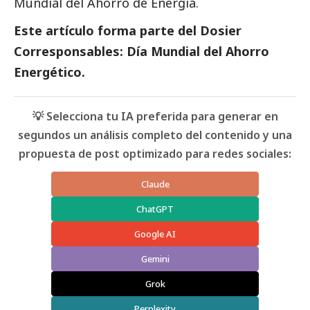
Mundial del Ahorro de Energía.
Este artículo forma parte del
Dosier
Corresponsables: Día Mundial del Ahorro
Energético.
💡 Selecciona tu IA preferida para generar en
segundos un análisis completo del contenido y una
propuesta de post optimizado para redes sociales:
Claude
ChatGPT
Google AI
Gemini
Grok
Perplexity