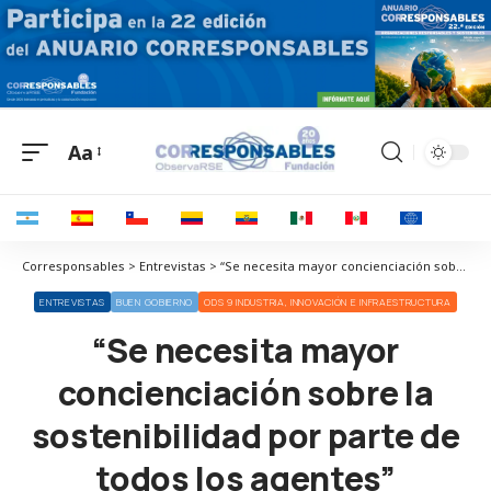
Aa
Corresponsables > Entrevistas > “Se necesita mayor concienciación sobre la sostenibilidad por parte de todos los agentes”
ENTREVISTAS
BUEN GOBIERNO
ODS 9 INDUSTRIA, INNOVACIÓN E INFRAESTRUCTURA
“Se necesita mayor
concienciación sobre la
sostenibilidad por parte de
todos los agentes”