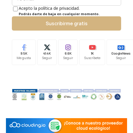
Acepto la política de privacidad.
Podrás darte de baja en cualquier momento.
Suscribirme gratis
9.5K
41.4K
6.6K
1K
Google News
Me gusta
Seguir
Seguir
Suscríbete
Seguir