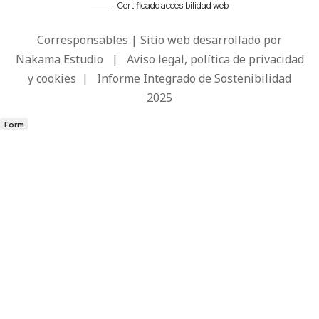
Certificado accesibilidad web
Corresponsables | Sitio web desarrollado por
Nakama Estudio
|
Aviso legal, política de privacidad
y cookies
|
Informe Integrado de Sostenibilidad
2025
Form