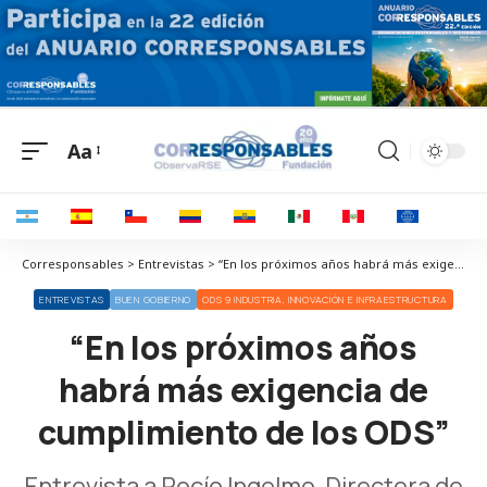
Aa
Corresponsables > Entrevistas > “En los próximos años habrá más exigencia de cumplimiento de los ODS”
ENTREVISTAS
BUEN GOBIERNO
ODS 9 INDUSTRIA, INNOVACIÓN E INFRAESTRUCTURA
“En los próximos años
habrá más exigencia de
cumplimiento de los ODS”
Entrevista a Rocío Ingelmo, Directora de