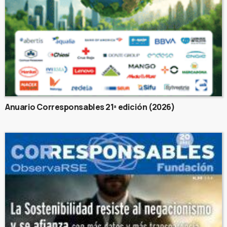
Anuario Corresponsables 21ª edición (2026)