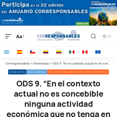
Aa
Corresponsables > Entrevistas > ODS 9. “En el contexto actual no es concebible ninguna actividad económica que no tenga en cuenta el impacto que genera en el territorio”
ENTREVISTAS
BUEN GOBIERNO
ODS 9 INDUSTRIA, INNOVACIÓN E INFRAESTRUCTURA
ODS 9. “En el contexto
actual no es concebible
ninguna actividad
económica que no tenga en