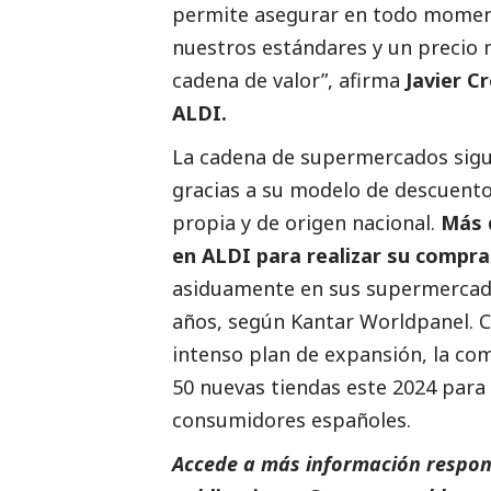
permite asegurar en todo momento
nuestros estándares y un precio 
cadena de valor”, afirma
Javier C
ALDI.
La cadena de supermercados sigu
gracias a su modelo de descuent
propia y de origen nacional.
Más 
en ALDI para realizar su compra
asiduamente en sus supermercado
años, según Kantar Worldpanel. 
intenso plan de expansión, la co
50 nuevas tiendas este 2024 para
consumidores españoles.
Accede a más información respons