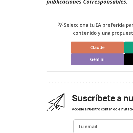
publicaciones Corresponsables
.
💡 Selecciona tu IA preferida p
contenido y una propuesta
Claude
Gemini
Suscríbete a n
Accede a nuestro contenido e invitaci