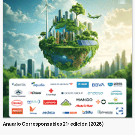
Anuario Corresponsables 21ª edición (2026)