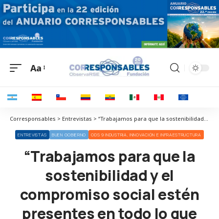
Aa
Corresponsables > Entrevistas > “Trabajamos para que la sostenibilidad y el compromiso social estén presentes en todo lo que hacemos”
ENTREVISTAS
BUEN GOBIERNO
ODS 9 INDUSTRIA, INNOVACIÓN E INFRAESTRUCTURA
“Trabajamos para que la
sostenibilidad y el
compromiso social estén
presentes en todo lo que