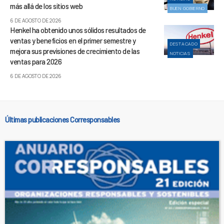
más allá de los sitios web
BUEN GOBIERNO
6 DE AGOSTO DE 2026
Henkel ha obtenido unos sólidos resultados de
ventas y beneficios en el primer semestre y
DESTACADO
mejora sus previsiones de crecimiento de las
NOTICIAS
ventas para 2026
6 DE AGOSTO DE 2026
Últimas publicaciones Corresponsables