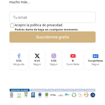
mucho más…
Acepto la política de privacidad.
Podrás darte de baja en cualquier momento.
Suscribirme gratis
9.5K
41.4K
6.6K
1K
Google News
Me gusta
Seguir
Seguir
Suscríbete
Seguir