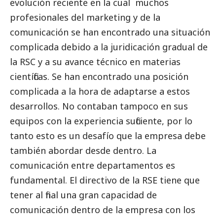
evolución reciente en la cual muchos
profesionales del marketing y de la
comunicación se han encontrado una situación
complicada debido a la juridicación gradual de
la RSC y a su avance técnico en materias
científicas. Se han encontrado una posición
complicada a la hora de adaptarse a estos
desarrollos. No contaban tampoco en sus
equipos con la experiencia suficiente, por lo
tanto esto es un desafío que la empresa debe
también abordar desde dentro. La
comunicación entre departamentos es
fundamental. El directivo de la RSE tiene que
tener al final una gran capacidad de
comunicación dentro de la empresa con los