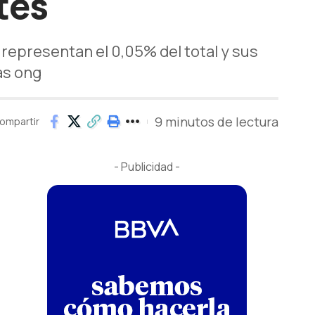
tes
 representan el 0,05% del total y sus
as ong
9 minutos de lectura
ompartir
- Publicidad -