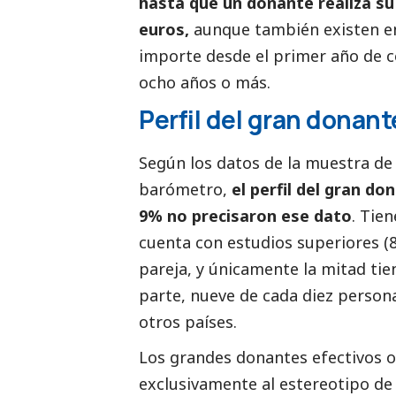
hasta que un donante realiza su
euros,
aunque también existen en
importe desde el primer año de c
ocho años o más.
Perfil del gran donant
Según los datos de la muestra de
barómetro,
el perfil del gran d
9% no precisaron ese dato
. Tie
cuenta con estudios superiores (8
pareja, y únicamente la mitad tie
parte, nueve de cada diez person
otros países.
Los grandes donantes efectivos 
exclusivamente al estereotipo de 