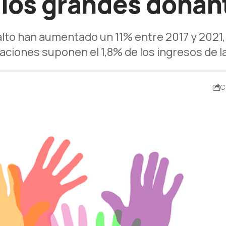
 los grandes donan
lto han aumentado un 11% entre 2017 y 2021,
aciones suponen el 1,8% de los ingresos de l
C