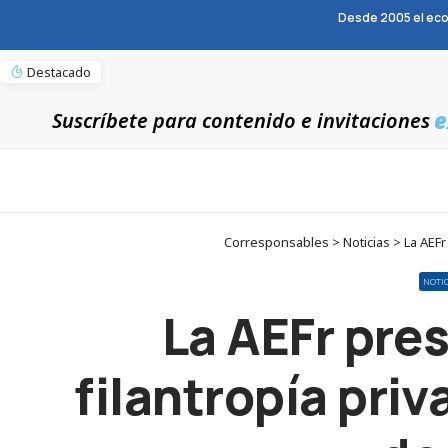
Desde 2005 el eco
Destacado
e
Suscríbete para contenido e invitaciones
Corresponsables > Noticias > La AEFr 
NOTI
La AEFr pres
filantropía priv