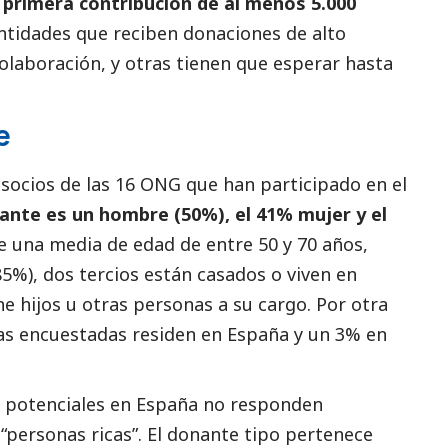
 primera contribución de al menos 5.000
tidades que reciben donaciones de alto
olaboración, y otras tienen que esperar hasta
e
 socios de las 16 ONG que han participado en el
onante es un hombre (50%), el 41% mujer y el
ne una media de edad de entre 50 y 70 años,
5%), dos tercios están casados o viven en
ne hijos u otras personas a su cargo. Por otra
as encuestadas residen en España y un 3% en
o potenciales en España no responden
“personas ricas”. El donante tipo pertenece