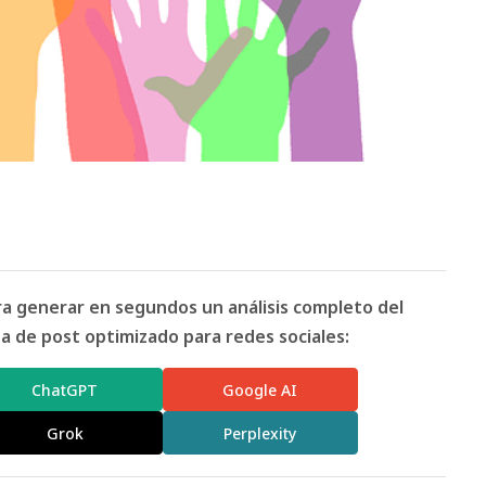
ara generar en segundos un análisis completo del
 de post optimizado para redes sociales:
ChatGPT
Google AI
Grok
Perplexity