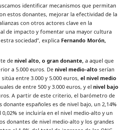
buscamos identificar mecanismos que permitan
con estos donantes, mejorar la efectividad de la
alianzas con otros actores clave en la
ital de impacto y fomentar una mayor cultura
uestra sociedad”, explica
Fernando Morón,
nte de
nivel alto, o gran donante,
a aquel que
rior a 5.000 euros. De
nivel medio-alto
serían
 sitúa entre 3.000 y 5.000 euros,
el nivel medio
ales de entre 500 y 3.000 euros, y el
nivel bajo
ros. A partir de este criterio, el barómetro de
os donante españoles es de nivel bajo, un 2,14%
 0,02% se incluiría en el nivel medio-alto y un
os donantes de nivel medio-alto y los grandes