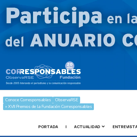
Conoce Corresponsables
ObservaRSE
» XVII Premios de la Fundación Corresponsables
PORTADA
|
ACTUALIDAD
ENTREVIST