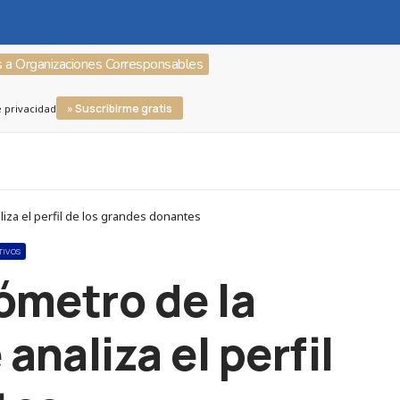
s a Organizaciones Corresponsables
» Suscribirme gratis
e privacidad
liza el perfil de los grandes donantes
TIVOS
rómetro de la
analiza el perfil