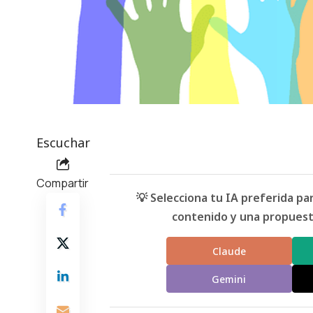
Escuchar
Compartir
💡 Selecciona tu IA preferida p
contenido y una propuesta
Claude
Gemini