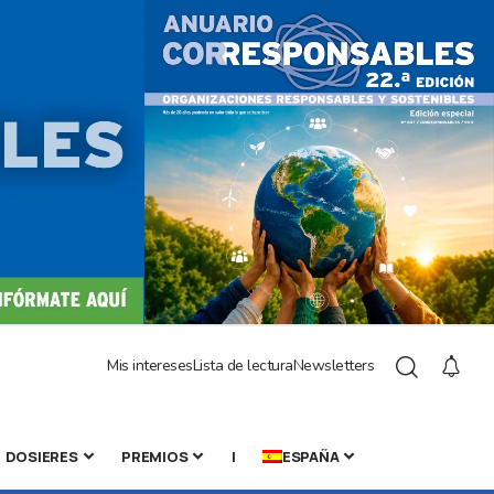
Mis intereses
Lista de lectura
Newsletters
DOSIERES
PREMIOS
|
ESPAÑA