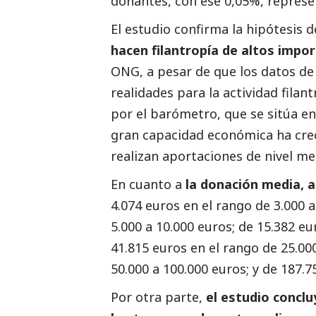
donantes, con ese 0,05%, represe
El estudio confirma la hipótesis d
hacen filantropía de altos impo
ONG, a pesar de que los datos de
realidades para la actividad filan
por el barómetro, que se sitúa e
gran capacidad económica ha crec
realizan aportaciones de nivel medi
En cuanto a
la donación media, 
4.074 euros en el rango de 3.000 a
5.000 a 10.000 euros; de 15.382 eu
41.815 euros en el rango de 25.00
50.000 a 100.000 euros; y de 187.
Por otra parte,
el estudio conclu