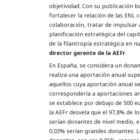
objetividad. Con su publicación 
fortalecer la relación de las ENL 
colaboración, tratar de impulsar 
planificación estratégica del cap
de la filantropía estratégica en n
director gerente de la AEFr
.
En España, se considera un dona
realiza una aportación anual supe
aquellos cuya aportación anual se
correspondería a aportaciones anu
se establece por debajo de 500 eu
la AEFr desvela que el 97,8% de l
serían donantes de nivel medio, el
0,03% serían grandes donantes. L