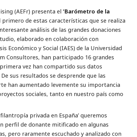
ising (AEFr)
presenta el
‘Barómetro de la
 primero de estas características que se realiza
interesante análisis de las grandes donaciones
estudio, elaborado en colaboración con
sis Económico y Social (IAES)
de la Universidad
m Consultores
, han participado 16 grandes
 primera vez han compartido sus datos
. De sus resultados se desprende que las
rte han aumentado levemente su importancia
 proyectos sociales, tanto en nuestro país como
 filantropía privada en España’ queremos
 un perfil de donante mitificado en algunas
as, pero raramente escuchado y analizado con