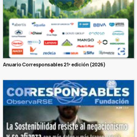
Anuario Corresponsables 21ª edición (2026)