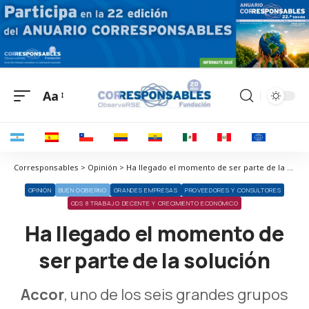
Aa
Corresponsables > Opinión > Ha llegado el momento de ser parte de la solución
OPINIÓN
BUEN GOBIERNO
GRANDES EMPRESAS
PROVEEDORES Y CONSULTORES
ODS 8 TRABAJO DECENTE Y CRECIMIENTO ECONÓMICO
Ha llegado el momento de
ser parte de la solución
Accor
, uno de los seis grandes grupos