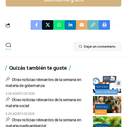
Dejar un comentario
Quizás también te guste
Otras noticias relevantes de la semana en
materia de gobernanza
NOTICIAS
BUEN GOBIERNO
6 DE AGOSTO DE 2026
Otras noticias relevantes de la semana en
materia social
NOTICIAS
SOCIAL
6 DE AGOSTO DE 2026
Otras noticias relevantes de la semana en
materia medioambiental
NOTICIAS