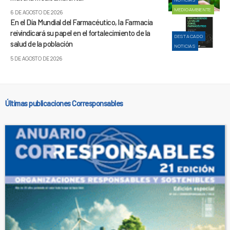
MEDIOAMBIENTE
6 DE AGOSTO DE 2026
En el Día Mundial del Farmacéutico, la Farmacia
reivindicará su papel en el fortalecimiento de la
DESTACADO
salud de la población
NOTICIAS
5 DE AGOSTO DE 2026
Últimas publicaciones Corresponsables