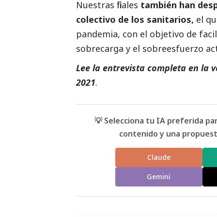
Nuestras filiales
también han despl
colectivo de los sanitarios,
el qu
pandemia, con el objetivo de facil
sobrecarga y el sobreesfuerzo ac
Lee la entrevista completa en la 
2021
.
💡 Selecciona tu IA preferida p
contenido y una propuesta
Claude
Gemini