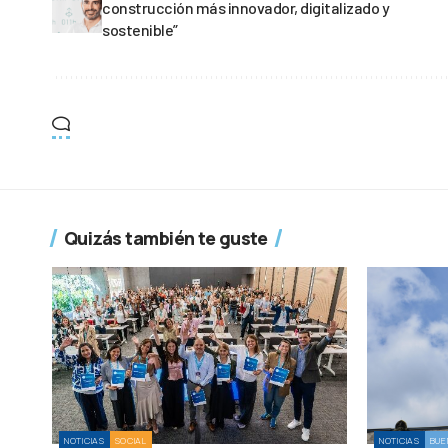
construcción más innovador, digitalizado y
sostenible”
Quizás también te guste
NOTICIAS
SOCIAL
NOTICIAS
BUE