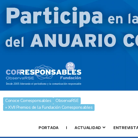
Conoce Corresponsables
ObservaRSE
» XVII Premios de la Fundación Corresponsables
PORTADA
|
ACTUALIDAD
ENTREVIST