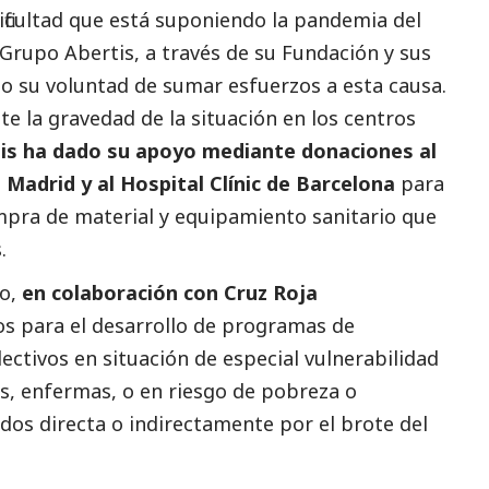
icultad que está suponiendo la pandemia del
Grupo Abertis, a través de su Fundación y sus
ado su voluntad de sumar esfuerzos a esta causa.
te la gravedad de la situación en los centros
tis ha dado su apoyo mediante donaciones al
 Madrid y al Hospital Clínic de Barcelona
para
ompra de material y equipamiento sanitario que
.
do,
en colaboración con Cruz Roja
s para el desarrollo de programas de
ectivos en situación de especial vulnerabilidad
s, enfermas, o en riesgo de pobreza o
ados directa o indirectamente por el brote del