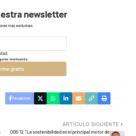
uestra newsletter
ones más exclusivas.
idad.
lquier momento.
irme gratis
Facebook
ARTÍCULO SIGUIENTE
a
ODS 12. “La sostenibilidad es el principal motor de