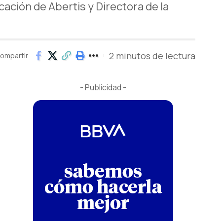
ción de Abertis y Directora de la
2 minutos de lectura
ompartir
- Publicidad -