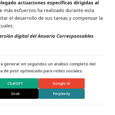
egado actuaciones específicas dirigidas al
e más esfuerzos ha realizado durante esta
itar el desarrollo de sus tareas y compensar la
tuales.
versión digital del Anuario Corresponsables
ara generar en segundos un análisis completo del
 de post optimizado para redes sociales:
ChatGPT
Google AI
Grok
Perplexity