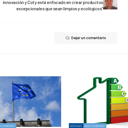
innovación y Coty está enfocado en crear productos
excepcionales que sean limpios y ecológicos”
Dejar un comentario
N GOBIERNO
NOTICIAS
BUEN GOBIERNO