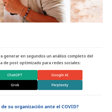
ara generar en segundos un análisis completo del
 de post optimizado para redes sociales:
ChatGPT
Google AI
Grok
Perplexity
 de su organización ante el COVID?