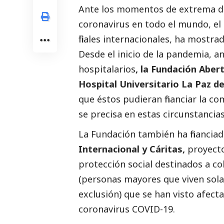
Ante los momentos de extrema dif
coronavirus en todo el mundo, el 
filiales internacionales, ha mostr
Desde el inicio de la pandemia, an
hospitalarios
, la Fundación Aber
Hospital Universitario La Paz de
que éstos pudieran financiar la c
se precisa en estas circunstancias
La Fundación también ha financia
Internacional y Cáritas,
proyecto
protección
social
destinados a col
(personas mayores que viven sola
exclusión) que se han visto afect
coronavirus COVID-19.