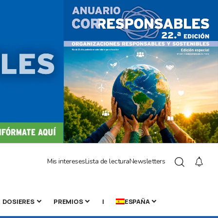
Mis intereses
Lista de lectura
Newsletters
DOSIERES
PREMIOS
|
ESPAÑA