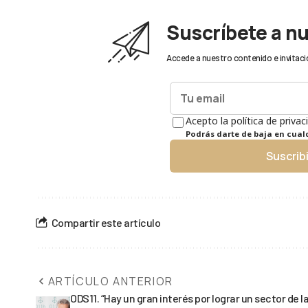
Suscríbete a n
Accede a nuestro contenido e invitaci
Acepto la política de privac
Podrás darte de baja en cua
Suscrib
Compartir este artículo
ARTÍCULO ANTERIOR
ODS11. “Hay un gran interés por lograr un sector de l