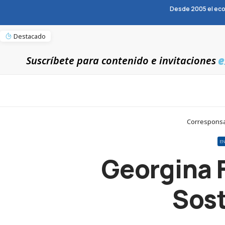
Desde 2005 el eco
Destacado
e
Suscríbete para contenido e invitaciones
Corresponsab
E
Georgina F
Sost