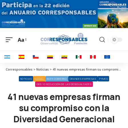
Aa
Corresponsables > Noticias > 41 nuevas empresas firman su compromiso con la Diversidad Generacional
NOTICIAS
SOCIAL
BUEN GOBIERNO
GRANDES EMPRESAS
PYMES
ODS 10 REDUCCIÓN DE LAS DESIGUALDADES
41 nuevas empresas firman
su compromiso con la
Diversidad Generacional