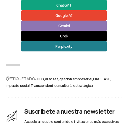
ChatGPT
Google AI
Gemini
Grok
Perplexity
ETIQUETADO:
ODS
alianzas
gestión empresarial
DIRSE
ASG
impacto social
Transcendent
consultoría estratégica
Suscríbete a nuestra newsletter
Accede a nuestro contenido e invitaciones más exclusivas.