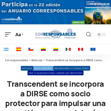
Aa
Corresponsables > Noticias > Transcendent se incorpora a DIRSE como socio protector para impulsar una gestión empresarial más sostenible y de impacto
NOTICIAS
BUEN GOBIERNO
PROVEEDORES Y CONSULTORES
ODS 17 ALIANZAS PARA LOGRAR LOS OBJETIVOS
Transcendent se incorpora
a DIRSE como socio
protector para impulsar una