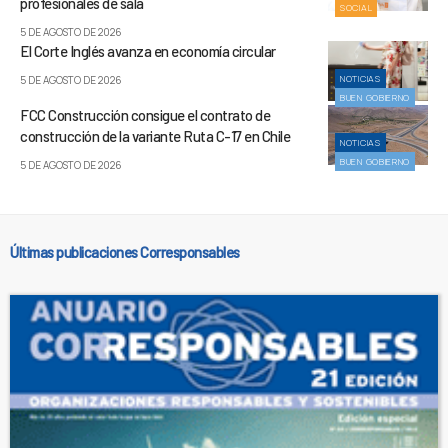
profesionales de sala
SOCIAL
5 DE AGOSTO DE 2026
El Corte Inglés avanza en economía circular
NOTICIAS
5 DE AGOSTO DE 2026
BUEN GOBIERNO
FCC Construcción consigue el contrato de
construcción de la variante Ruta C-17 en Chile
NOTICIAS
BUEN GOBIERNO
5 DE AGOSTO DE 2026
Últimas publicaciones Corresponsables