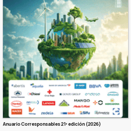
Anuario Corresponsables 21ª edición (2026)