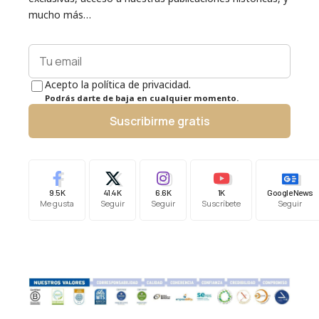
mucho más…
Acepto la política de privacidad.
Podrás darte de baja en cualquier momento.
Suscribirme gratis
9.5K
41.4K
6.6K
1K
Google News
Me gusta
Seguir
Seguir
Suscríbete
Seguir