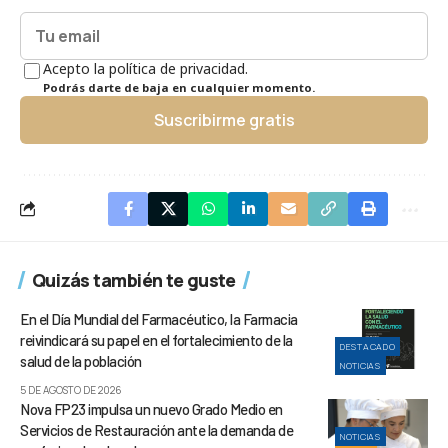
Acepto la política de privacidad.
Podrás darte de baja en cualquier momento.
Suscribirme gratis
Quizás también te guste
En el Día Mundial del Farmacéutico, la Farmacia
reivindicará su papel en el fortalecimiento de la
DESTACADO
salud de la población
NOTICIAS
5 DE AGOSTO DE 2026
Nova FP23 impulsa un nuevo Grado Medio en
Servicios de Restauración ante la demanda de
NOTICIAS