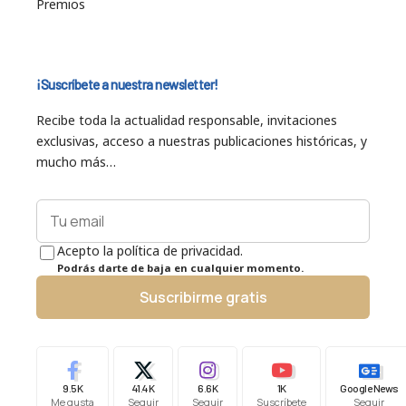
Premios
¡Suscríbete a nuestra newsletter!
Recibe toda la actualidad responsable, invitaciones
exclusivas, acceso a nuestras publicaciones históricas, y
mucho más…
Acepto la política de privacidad.
Podrás darte de baja en cualquier momento.
Suscribirme gratis
9.5K
41.4K
6.6K
1K
Google News
Me gusta
Seguir
Seguir
Suscríbete
Seguir