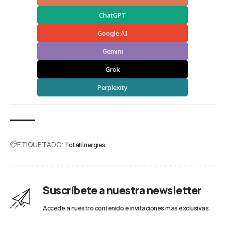
ChatGPT
Google AI
Gemini
Grok
Perplexity
ETIQUETADO:
TotalEnergies
Suscríbete a nuestra newsletter
Accede a nuestro contenido e invitaciones más exclusivas.