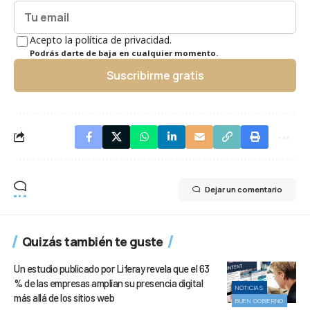
Acepto la política de privacidad.
Podrás darte de baja en cualquier momento.
Suscribirme gratis
Dejar un comentario
Quizás también te guste
Un estudio publicado por Liferay revela que el 63
% de las empresas amplían su presencia digital
NOTICIAS
más allá de los sitios web
BUEN GOBIERNO