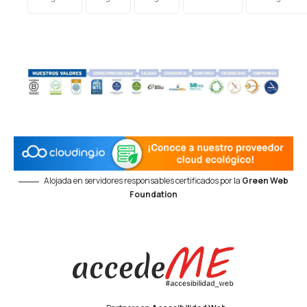
Alojada en servidores responsables certificados por la
Green Web
Foundation