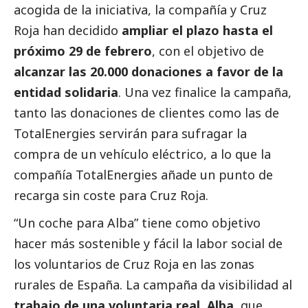
acogida de la iniciativa, la compañía y Cruz
Roja han decidido
ampliar el plazo hasta el
próximo 29 de febrero
, con el objetivo de
alcanzar las 20.000 donaciones a favor de la
entidad solidaria
. Una vez finalice la campaña,
tanto las donaciones de clientes como las de
TotalEnergies
servirán para sufragar la
compra de un vehículo eléctrico, a lo que la
compañía
TotalEnergies
añade un punto de
recarga sin coste para Cruz Roja.
“Un coche para Alba” tiene como objetivo
hacer más sostenible y fácil la labor
social
de
los voluntarios de Cruz Roja en las zonas
rurales de España. La campaña da visibilidad al
trabajo de una voluntaria real, Alba
, que