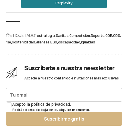
Perplexity
ETIQUETADO:
estrategia
Sanitas
Competición
Deporte
COE
ODS
rse
sostenibilidad
alianzas
ESG
discapacidad
igualdad
Suscríbete a nuestra newsletter
Accede a nuestro contenido e invitaciones más exclusivas.
Acepto la política de privacidad.
Podrás darte de baja en cualquier momento.
Suscribirme gratis