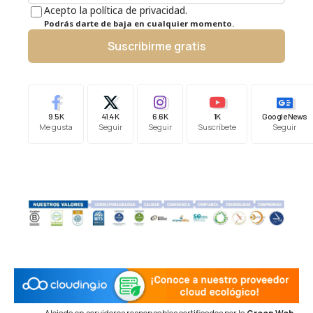
Acepto la política de privacidad.
Podrás darte de baja en cualquier momento.
Suscribirme gratis
9.5K
41.4K
6.6K
1K
Google News
Me gusta
Seguir
Seguir
Suscríbete
Seguir