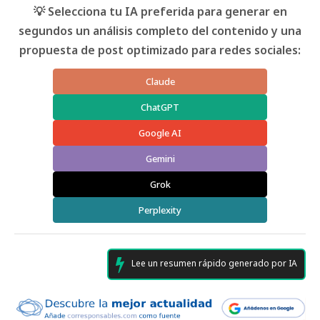
💡 Selecciona tu IA preferida para generar en
segundos un análisis completo del contenido y una
propuesta de post optimizado para redes sociales:
Claude
ChatGPT
Google AI
Gemini
Grok
Perplexity
Lee un resumen rápido generado por IA