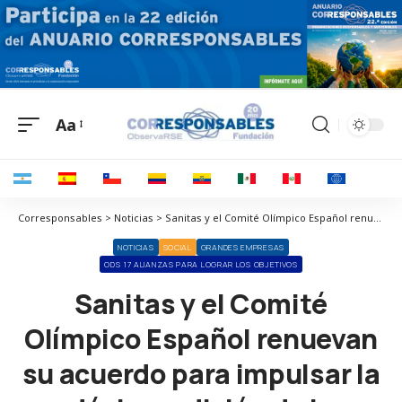
Aa
Corresponsables > Noticias > Sanitas y el Comité Olímpico Español renuevan su acuerdo para impulsar la décima edición de la iniciativa de sostenibilidad Healthy Cities
NOTICIAS
SOCIAL
GRANDES EMPRESAS
ODS 17 ALIANZAS PARA LOGRAR LOS OBJETIVOS
Sanitas y el Comité
Olímpico Español renuevan
su acuerdo para impulsar la