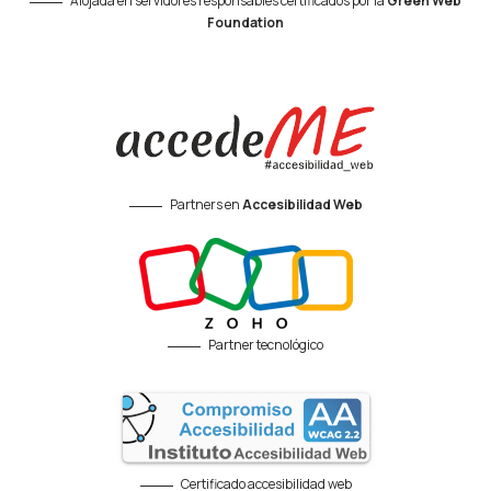
Alojada en servidores responsables certificados por la
Green Web
Foundation
Partners en
Accesibilidad Web
Partner tecnológico
Certificado accesibilidad web