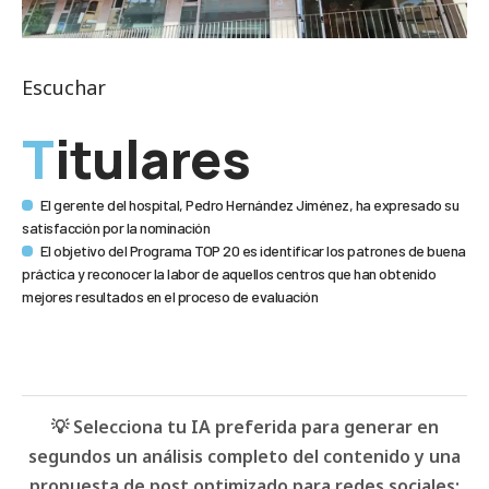
Escuchar
Titulares
El gerente del hospital, Pedro Hernández Jiménez, ha expresado su
satisfacción por la nominación
El objetivo del Programa TOP 20 es identificar los patrones de buena
práctica y reconocer la labor de aquellos centros que han obtenido
mejores resultados en el proceso de evaluación
💡 Selecciona tu IA preferida para generar en
segundos un análisis completo del contenido y una
propuesta de post optimizado para redes sociales: