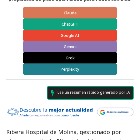
Claude
ChatGPT
Google AI
Gemini
Grok
Perplexity
Lee un resumen rápido generado por IA
Ribera Hospital de Molina
, gestionado por