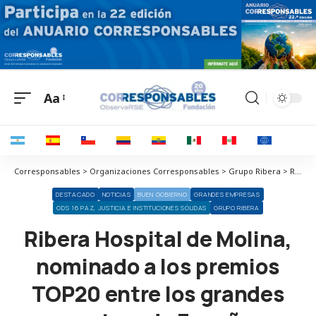
Aa
Corresponsables > Organizaciones Corresponsables > Grupo Ribera > Ribera Hospital de Molina, nominado a los premios TOP20 entre los grandes centros de España
DESTACADO
NOTICIAS
BUEN GOBIERNO
GRANDES EMPRESAS
ODS 16 PAZ, JUSTICIA E INSTITUCIONES SÓLIDAS
GRUPO RIBERA
Ribera Hospital de Molina,
nominado a los premios
TOP20 entre los grandes