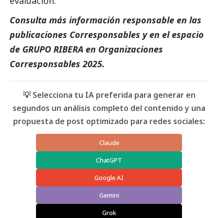
evaluación.
Consulta más información responsable en las
publicaciones
Corresponsables
y en el espacio
de
GRUPO RIBERA
en
Organizaciones
Corresponsables 2025
.
💡 Selecciona tu IA preferida para generar en
segundos un análisis completo del contenido y una
propuesta de post optimizado para redes sociales:
Claude
ChatGPT
Google AI
Gemini
Grok