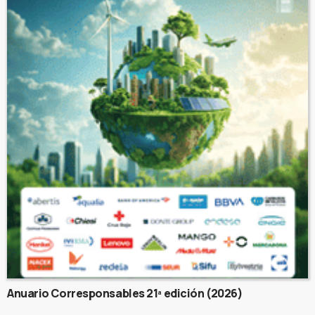
Anuario Corresponsables 21ª edición (2026)