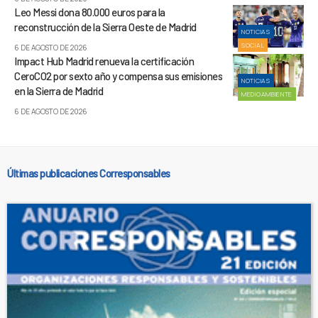
Leo Messi dona 80.000 euros para la
reconstrucción de la Sierra Oeste de Madrid
NOTICIAS
SOCIAL
6 DE AGOSTO DE 2026
Impact Hub Madrid renueva la certificación
CeroCO2 por sexto año y compensa sus emisiones
NOTICIAS
en la Sierra de Madrid
MEDIOAMBIENTE
6 DE AGOSTO DE 2026
Últimas publicaciones Corresponsables