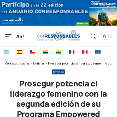
Aa
Corresponsables > Noticias > Prosegur potencia el liderazgo femenino con la segunda edición de su Programa Empowered Women
NOTICIAS
Prosegur potencia el
liderazgo femenino con la
segunda edición de su
Programa Empowered