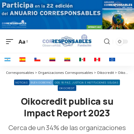
Aa
Corresponsables > Organizaciones Corresponsables > Oikocredit > Oikocredit publica su Impact Report 2023
NOTICIAS
BUEN GOBIERNO
ODS 16 PAZ, JUSTICIA E INSTITUCIONES SÓLIDAS
OIKOCREDIT
Oikocredit publica su
Impact Report 2023
Cerca de un 34% de las organizaciones