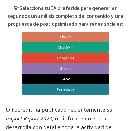
💡 Selecciona tu IA preferida para generar en
segundos un análisis completo del contenido y una
propuesta de post optimizado para redes sociales:
Claude
ChatGPT
Google AI
Gemini
Grok
Perplexity
Oikocredit
ha publicado recientemente su
Impact Report 2023
, un informe en el que
desarrolla con detalle toda la actividad de