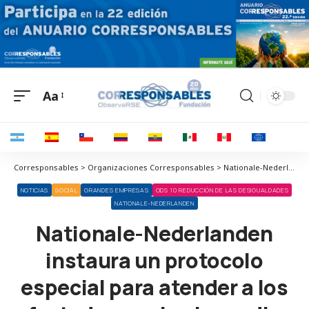
Aa
Corresponsables > Organizaciones Corresponsables > Nationale-Nederlanden > Nationale-Nederlanden instaura un protocolo especial para atender a los afectados por los incendios
NOTICIAS
SOCIAL
GRANDES EMPRESAS
ODS 10 REDUCCIÓN DE LAS DESIGUALDADES
NATIONALE-NEDERLANDEN
Nationale-Nederlanden
instaura un protocolo
especial para atender a los