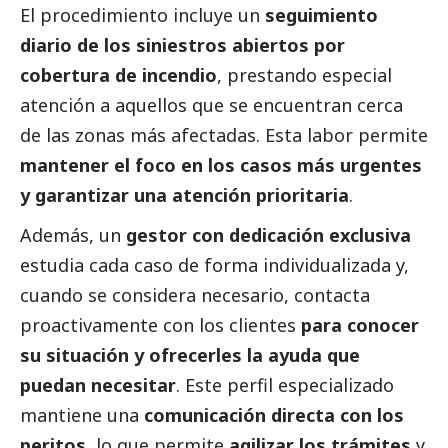
El procedimiento incluye un
seguimiento
diario de los siniestros abiertos por
cobertura de incendio
, prestando especial
atención a aquellos que se encuentran cerca
de las zonas más afectadas. Esta labor permite
mantener el foco en los casos más urgentes
y garantizar una atención prioritaria
.
Además, un
gestor con dedicación exclusiva
estudia cada caso de forma individualizada y,
cuando se considera necesario, contacta
proactivamente con los clientes
para conocer
su situación y ofrecerles la ayuda que
puedan necesitar
. Este perfil especializado
mantiene una
comunicación directa con los
peritos
, lo que permite
agilizar los trámites
y