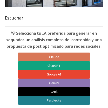
Escuchar
💡 Selecciona tu IA preferida para generar en
segundos un análisis completo del contenido y una
propuesta de post optimizado para redes sociales:
Claude
ChatGPT
Google AI
Gemini
Grok
Perplexity