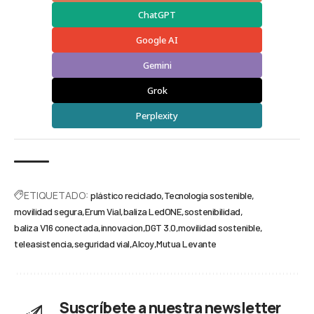
ChatGPT
Google AI
Gemini
Grok
Perplexity
ETIQUETADO:
plástico reciclado
Tecnología sostenible
movilidad segura
Erum Vial
baliza LedONE
sostenibilidad
baliza V16 conectada
innovacion
DGT 3.0
movilidad sostenible
teleasistencia
seguridad vial
Alcoy
Mutua Levante
Suscríbete a nuestra newsletter