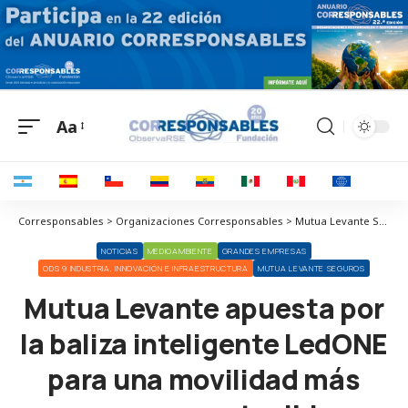
Aa
Corresponsables > Organizaciones Corresponsables > Mutua Levante Seguros > Mutua Levante apuesta por la baliza inteligente LedONE para una movilidad más segura y sostenible
NOTICIAS
MEDIOAMBIENTE
GRANDES EMPRESAS
ODS 9 INDUSTRIA, INNOVACIÓN E INFRAESTRUCTURA
MUTUA LEVANTE SEGUROS
Mutua Levante apuesta por
la baliza inteligente LedONE
para una movilidad más