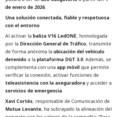
de enero de 2026
.
Una solución conectada, fiable y respetuosa
con el entorno
Al activar la
baliza V16 LedONE
, homologada
por la
Dirección General de Tráfico
, transmite
de forma anónima la
ubicación del vehículo
detenido
a la
plataforma DGT 3.0
. Además, se
complementa con una
app móvil
que permite
verificar la conexión, activar funciones de
teleasistencia con la aseguradora
y acceder a
servicios de emergencia
.
Xavi Cortés
, responsable de Comunicación de
Mutua Levante
, ha subrayado la alineación del
proyecto con los valores de la compañía: “Para