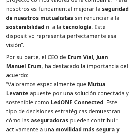
nosotros es fundamental mejorar la
seguridad
de nuestros mutualistas
sin renunciar a la
sostenibilidad
ni a la
tecnología
. Este
dispositivo representa perfectamente esa
visión”.
Por su parte, el CEO de
Erum Vial
,
Juan
Manuel Erum
, ha
destacado
la importancia del
acuerdo:
“Valoramos especialmente que
Mutua
Levante
apueste por una solución conectada y
sostenible como
LedONE Connected
. Este
tipo de decisiones estratégicas demuestran
cómo las
aseguradoras
pueden contribuir
activamente a una
movilidad más segura y