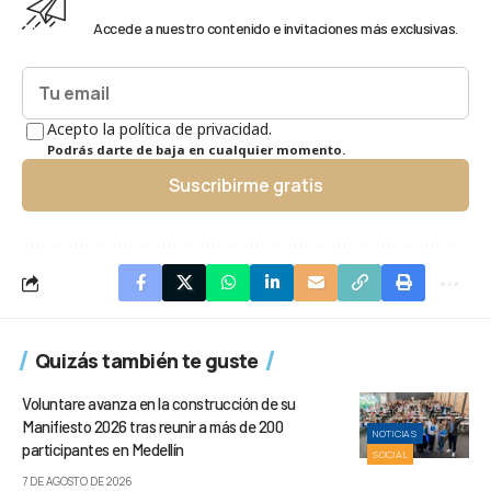
Accede a nuestro contenido e invitaciones más exclusivas.
Acepto la política de privacidad.
Podrás darte de baja en cualquier momento.
Suscribirme gratis
Quizás también te guste
Voluntare avanza en la construcción de su
Manifiesto 2026 tras reunir a más de 200
NOTICIAS
participantes en Medellín
SOCIAL
7 DE AGOSTO DE 2026