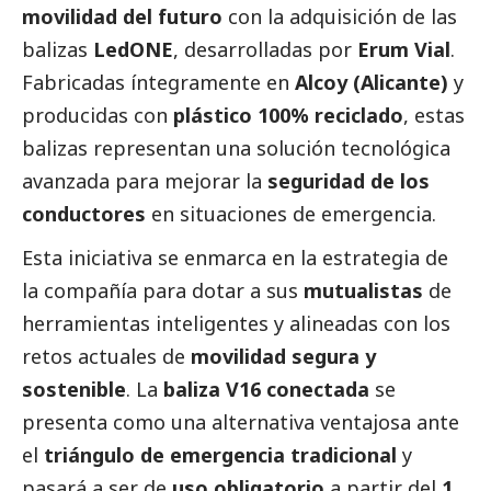
movilidad del futuro
con la adquisición de las
balizas
LedONE
, desarrolladas por
Erum Vial
.
Fabricadas íntegramente en
Alcoy (Alicante)
y
producidas con
plástico 100% reciclado
, estas
balizas representan una solución tecnológica
avanzada para mejorar la
seguridad de los
conductores
en situaciones de emergencia.
Esta iniciativa se enmarca en la estrategia de
la compañía para dotar a sus
mutualistas
de
herramientas inteligentes y alineadas con los
retos actuales de
movilidad segura y
sostenible
. La
baliza V16 conectada
se
presenta como una alternativa ventajosa ante
el
triángulo de emergencia tradicional
y
pasará a ser de
uso obligatorio
a partir del
1