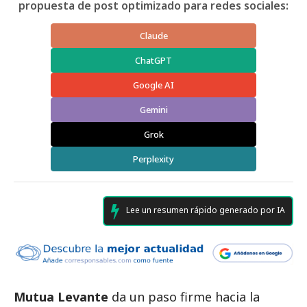
propuesta de post optimizado para redes sociales:
Claude
ChatGPT
Google AI
Gemini
Grok
Perplexity
Lee un resumen rápido generado por IA
Mutua Levante
da un paso firme hacia la