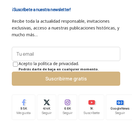
¡Suscríbete a nuestra newsletter!
Recibe toda la actualidad responsable, invitaciones
exclusivas, acceso a nuestras publicaciones históricas, y
mucho más…
Acepto la política de privacidad.
Podrás darte de baja en cualquier momento.
Suscribirme gratis
9.5K
41.4K
6.6K
1K
Google News
Me gusta
Seguir
Seguir
Suscríbete
Seguir