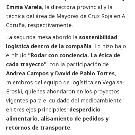
Emma Varela
, la directora provincial y la
técnica del área de Mayores de Cruz Roja en A
Coruña,
respectivamente.
La segunda mesa abordó la
sostenibilidad
logística dentro de la compañía
. Lo hizo bajo
el título
“Rodar con conciencia. La ética de
cada trayecto”
, con la participación de
Andrea Campos y David de Pablo Torres
,
miembros del equipo de logística en
Vegalsa-
Eroski
, quienes ahondaron en los proyectos
vigentes para el cuidado del
medioambiente
en tres ejes principales:
desperdicio
alimentario, alisamiento de pedidos y
retornos de transporte.