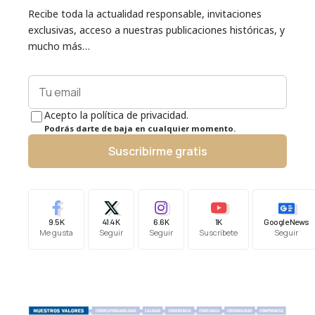
Recibe toda la actualidad responsable, invitaciones
exclusivas, acceso a nuestras publicaciones históricas, y
mucho más…
Acepto la política de privacidad.
Podrás darte de baja en cualquier momento.
Suscribirme gratis
9.5K
41.4K
6.6K
1K
Google News
Me gusta
Seguir
Seguir
Suscríbete
Seguir