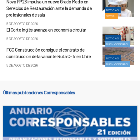
Nova FP23 impulsa un nuevo Grado Medio en
Servicios de Restauración ante la demanda de
NOTICIAS
profesionales de sala
SOCIAL
5 DE AGOSTO DE 2026
El Corte Inglés avanza en economía circular
NOTICIAS
5 DE AGOSTO DE 2026
BUEN GOBIERNO
FCC Construcción consigue el contrato de
construcción de la variante Ruta C-17 en Chile
NOTICIAS
BUEN GOBIERNO
5 DE AGOSTO DE 2026
Últimas publicaciones Corresponsables