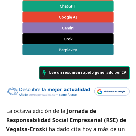
ChatGPT
Google AI
Gemini
Grok
Perplexity
Lee un resumen rápido generado por IA
La octava edición de la
Jornada de
Responsabilidad
Social
Empresarial (RSE) de
Vegalsa-Eroski
ha dado cita hoy a más de un