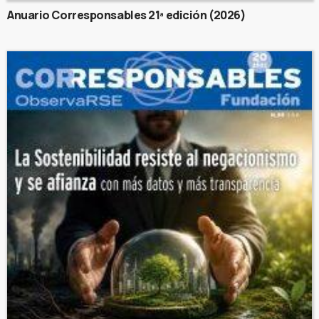
Anuario Corresponsables 21ª edición (2026)