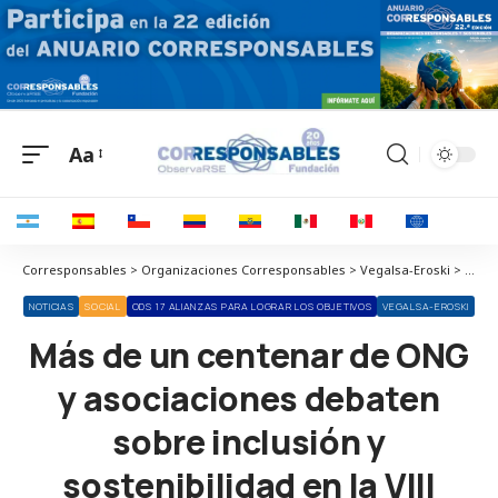
Aa
Corresponsables > Organizaciones Corresponsables > Vegalsa-Eroski > Más de un centenar de ONG y asociaciones debaten sobre inclusión y sostenibilidad en la VIII Jornada RSE Vegalsa-Eroski
NOTICIAS
SOCIAL
ODS 17 ALIANZAS PARA LOGRAR LOS OBJETIVOS
VEGALSA-EROSKI
Más de un centenar de ONG
y asociaciones debaten
sobre inclusión y
sostenibilidad en la VIII