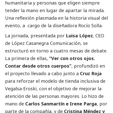
humanitaria y personas que eligen siempre
tender la mano en lugar de apartar la mirada.
Una reflexión plasmada en la historia visual del
evento, a cargo de la diseñadora Rocío Solla.
La jornada, presentada por
Luisa López
, CEO
de López Casanegra Comunicación, se
estructuró en torno a cuatro mesas de debate.
La primera
de ellas,
“Ver con otros ojos.
Contar desde otros cuerpos”
, profundizó en
el proyecto llevado a cabo junto a
Cruz Roja
para reforzar el modelo de tienda inclusiva de
Vegalsa-Eroski
, con el objetivo de mejorar la
atención de las personas mayores. Lo hizo de
mano de
Carlos Sanmartín e Irene Parga
, por
parte de la compañía, y de
Cristina Méndez y