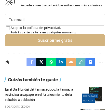
Accede a nuestro contenido e invitaciones más exclusivas.
Acepto la política de privacidad.
Podrás darte de baja en cualquier momento.
Suscribirme gratis
Quizás también te guste
En el Día Mundial del Farmacéutico, la Farmacia
reivindicará su papel en el fortalecimiento de la
DESTACADO
salud de la población
NOTICIAS
5 DE AGOSTO DE 2026