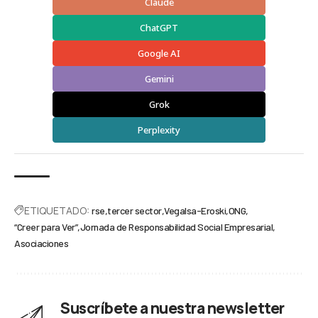
Claude
ChatGPT
Google AI
Gemini
Grok
Perplexity
ETIQUETADO:
rse
tercer sector
Vegalsa-Eroski
ONG
“Creer para Ver”
Jornada de Responsabilidad Social Empresarial
Asociaciones
Suscríbete a nuestra newsletter