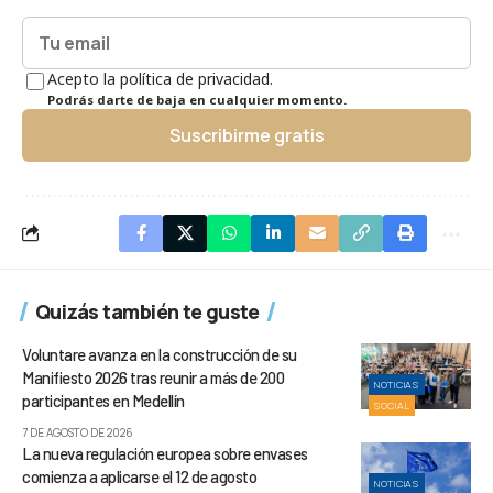
Acepto la política de privacidad.
Podrás darte de baja en cualquier momento.
Suscribirme gratis
Quizás también te guste
Voluntare avanza en la construcción de su
Manifiesto 2026 tras reunir a más de 200
NOTICIAS
participantes en Medellín
SOCIAL
7 DE AGOSTO DE 2026
La nueva regulación europea sobre envases
comienza a aplicarse el 12 de agosto
NOTICIAS