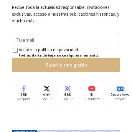
Recibe toda la actualidad responsable, invitaciones
exclusivas, acceso a nuestras publicaciones históricas, y
mucho más…
Acepto la política de privacidad.
Podrás darte de baja en cualquier momento.
Suscribirme gratis
9.5K
41.4K
6.6K
1K
Google News
Me gusta
Seguir
Seguir
Suscríbete
Seguir