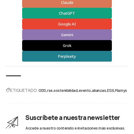
Claude
ChatGPT
Google AI
Gemini
Grok
Perplexity
ETIQUETADO:
ODS
rse
sostenibilidad
evento
alianzas
ESG
Marnys
Suscríbete a nuestra newsletter
Accede a nuestro contenido e invitaciones más exclusivas.