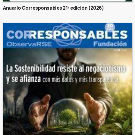
Anuario Corresponsables 21ª edición (2026)