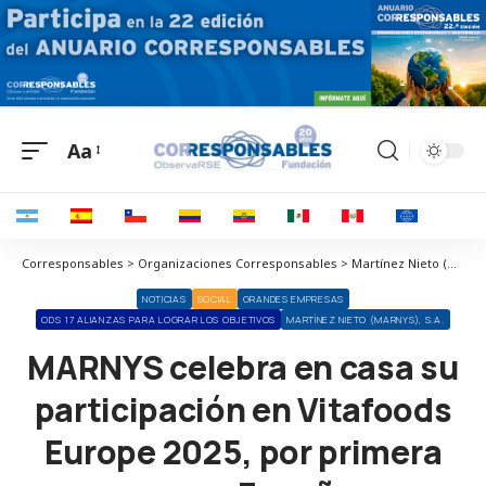
Aa
Corresponsables > Organizaciones Corresponsables > Martínez Nieto (Marnys), S.A. > MARNYS celebra en casa su participación en Vitafoods Europe 2025, por primera vez en España
NOTICIAS
SOCIAL
GRANDES EMPRESAS
ODS 17 ALIANZAS PARA LOGRAR LOS OBJETIVOS
MARTÍNEZ NIETO (MARNYS), S.A.
MARNYS celebra en casa su
participación en Vitafoods
Europe 2025, por primera