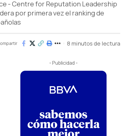
ce - Centre for Reputation Leadership
idera por primera vez el ranking de
pañolas
8 minutos de lectura
ompartir
- Publicidad -