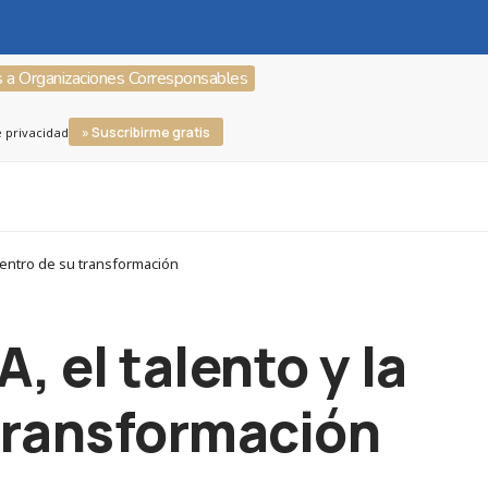
s a Organizaciones Corresponsables
» Suscribirme gratis
e privacidad
 centro de su transformación
, el talento y la
 transformación