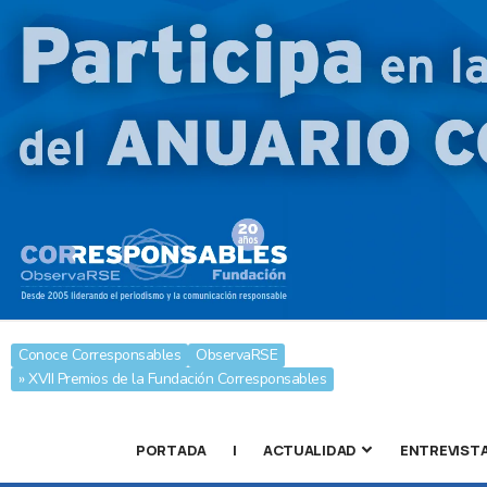
Conoce Corresponsables
ObservaRSE
» XVII Premios de la Fundación Corresponsables
PORTADA
|
ACTUALIDAD
ENTREVIST