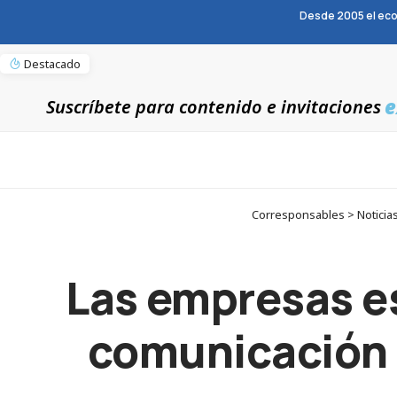
Desde 2005 el eco
Destacado
e
Suscríbete para contenido e invitaciones
Corresponsables > Noticias 
Las empresas esp
comunicación e