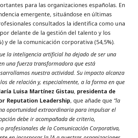
ortantes para las organizaciones españolas. En
ndencia emergente, situándose en últimas
profesionales consultados la identifica como una
por delante de la gestión del talento y los
) y de la comunicación corporativa (54,5%).
e la inteligencia artificial ha dejado de ser una
 en una fuerza transformadora que está
esarrollamos nuestra actividad. Su impacto alcanza
los de relación y, especialmente, a la forma en que
aría Luisa Martínez Gistau
,
presidenta de
for Reputation Leadership
, que añade que
“la
na oportunidad extraordinaria para impulsar el
dopción debe ir acompañada de criterio,
mo profesionales de la Comunicación Corporativa,
te en incorporar la IA a nuestras organizaciones,