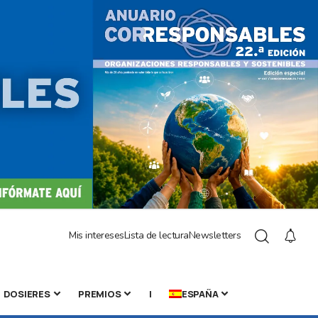
Mis intereses
Lista de lectura
Newsletters
DOSIERES
PREMIOS
|
ESPAÑA