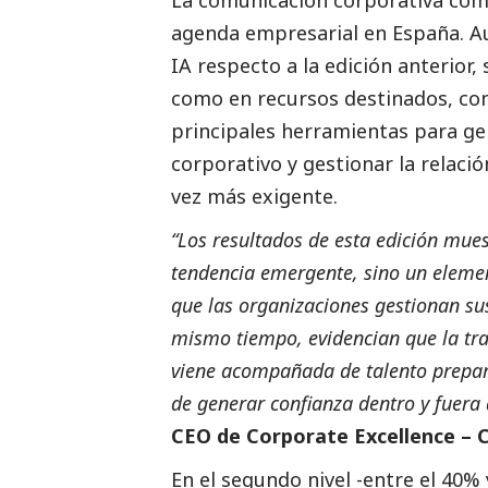
La comunicación corporativa comp
agenda empresarial en España. A
IA respecto a la edición anterior
como en recursos destinados, co
principales herramientas para ge
corporativo y gestionar la relaci
vez más exigente.
“Los resultados de esta edición muest
tendencia emergente, sino un elemen
que las organizaciones gestionan sus
mismo tiempo, evidencian que la tra
viene acompañada de talento prepa
de generar confianza dentro y fuera 
CEO de Corporate Excellence – 
En el segundo nivel -entre el 40% 