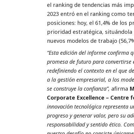
el ranking de tendencias más imp
2023 entró en el ranking como te
posiciones: hoy, el 61,4% de los 
prioridad estratégica, situándola 
nuevos modelos de trabajo (56,7%
“Esta edición del informe confirma qu
promesa de futuro para convertirse
redefiniendo el contexto en el que d
a la gestión empresarial, a los mode
se construye la confianza”,
afirma
M
Corporate Excellence – Centre 
innovación tecnológica representa u
progreso y generar valor, pero su a
responsabilidad y sentido ético. Co
nuestro desafío no consiste únicamen