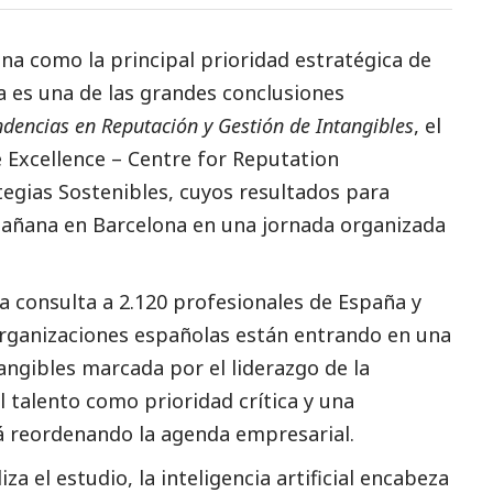
ciona como la principal prioridad estratégica de
a es una de las grandes conclusiones
dencias en Reputación y Gestión de Intangibles
, el
 Excellence – Centre for Reputation
egias Sostenibles
, cuyos resultados para
añana en Barcelona en una jornada organizada
la consulta a 2.120 profesionales de España y
organizaciones españolas están entrando en una
angibles marcada por el liderazgo de la
del talento como prioridad crítica y una
á reordenando la agenda empresarial.
za el estudio, la inteligencia artificial encabeza