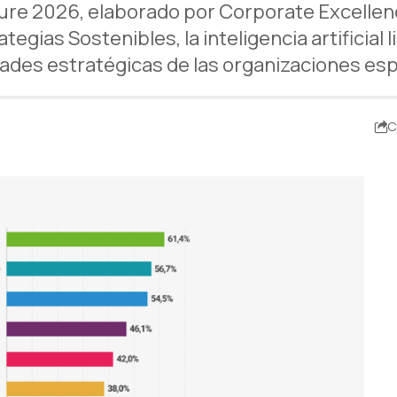
ure 2026, elaborado por Corporate Excellen
gias Sostenibles, la inteligencia artificial l
dades estratégicas de las organizaciones es
C