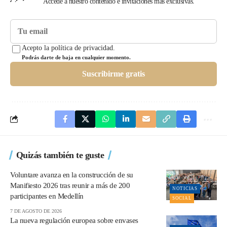
Accede a nuestro contenido e invitaciones más exclusivas.
Acepto la política de privacidad.
Podrás darte de baja en cualquier momento.
Suscribirme gratis
Quizás también te guste
Voluntare avanza en la construcción de su
Manifiesto 2026 tras reunir a más de 200
NOTICIAS
participantes en Medellín
SOCIAL
7 DE AGOSTO DE 2026
La nueva regulación europea sobre envases