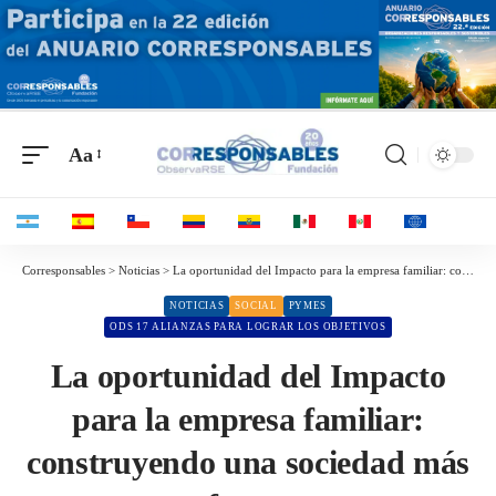
Aa
Corresponsables > Noticias > La oportunidad del Impacto para la empresa familiar: construyendo una sociedad más fuerte
NOTICIAS
SOCIAL
PYMES
ODS 17 ALIANZAS PARA LOGRAR LOS OBJETIVOS
La oportunidad del Impacto
para la empresa familiar:
construyendo una sociedad más