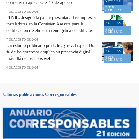
comienza a aplicarse el 12 de agosto
NOTICIAS
BUEN
GOBIERNO
7 DE AGOSTO DE 2026
FENIE, designada para representar a las empresas
instaladoras en la Comisión Asesora para la
NOTICIAS
BUEN
certificación de eficiencia energética de edificios
GOBIERNO
7 DE AGOSTO DE 2026
Un estudio publicado por Liferay revela que el 63
% de las empresas amplían su presencia digital
NOTICIAS
BUEN
más allá de los sitios web
GOBIERNO
6 DE AGOSTO DE 2026
Últimas publicaciones Corresponsables