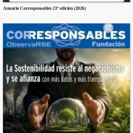
Anuario Corresponsables 21ª edición (2026)