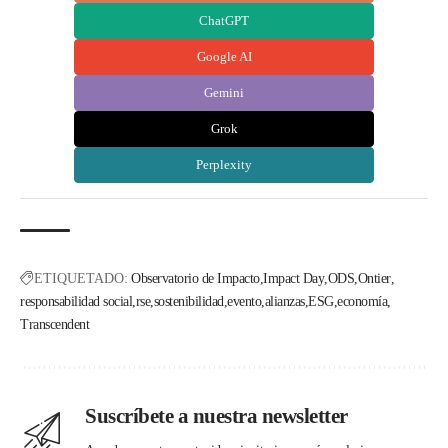
ChatGPT
Google AI
Gemini
Grok
Perplexity
ETIQUETADO:
Observatorio de Impacto
Impact Day
ODS
Ontier
responsabilidad social
rse
sostenibilidad
evento
alianzas
ESG
economía
Transcendent
Suscríbete a nuestra newsletter