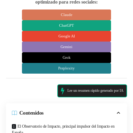
optimizado para redes sociales:
Claude
ChatGPT
Google AI
Gemini
Grok
Perplexity
Lee un resumen rápido generado por IA
Contenidos
El Observatorio de Impacto, principal impulsor del Impacto en
España