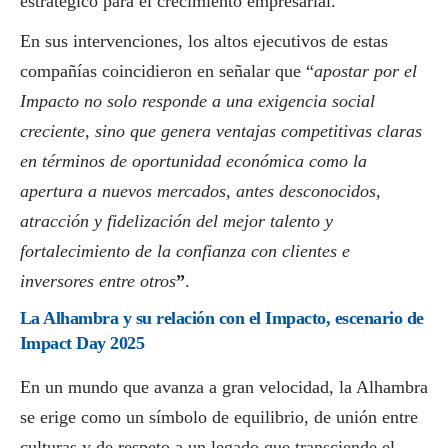
estratégico para el crecimiento empresarial.
En sus intervenciones, los altos ejecutivos de estas
compañías coincidieron en señalar que “
apostar por el
Impacto no solo responde a una exigencia
social
creciente, sino que genera ventajas competitivas claras
en términos de oportunidad económica como la
apertura a nuevos mercados, antes desconocidos,
atracción y fidelización del mejor talento y
fortalecimiento de la confianza con clientes e
inversores entre otros
”
.
La Alhambra y su relación con el Impacto, escenario de
Impact Day 2025
En un mundo que avanza a gran velocidad, la Alhambra
se erige como un símbolo de equilibrio, de unión entre
culturas y de respeto a un legado que transciende el