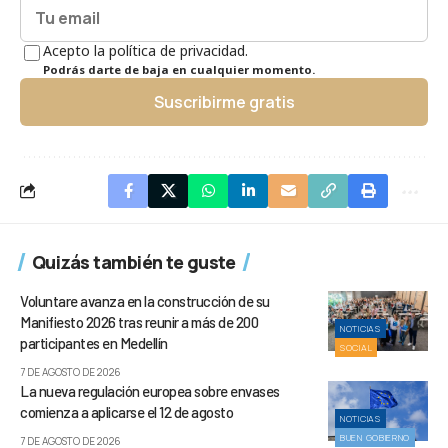
Acepto la política de privacidad.
Podrás darte de baja en cualquier momento.
Suscribirme gratis
Quizás también te guste
Voluntare avanza en la construcción de su
Manifiesto 2026 tras reunir a más de 200
NOTICIAS
participantes en Medellín
SOCIAL
7 DE AGOSTO DE 2026
La nueva regulación europea sobre envases
comienza a aplicarse el 12 de agosto
NOTICIAS
BUEN GOBIERNO
7 DE AGOSTO DE 2026