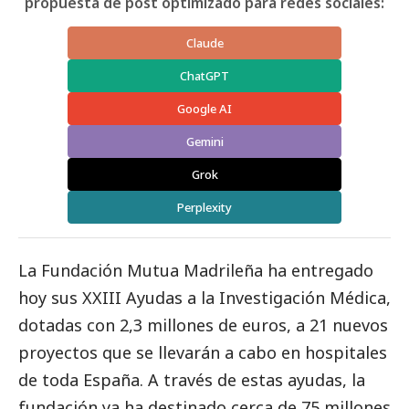
propuesta de post optimizado para redes sociales:
Claude
ChatGPT
Google AI
Gemini
Grok
Perplexity
La Fundación Mutua Madrileña ha entregado
hoy sus XXIII Ayudas a la Investigación Médica,
dotadas con 2,3 millones de euros, a 21 nuevos
proyectos que se llevarán a cabo en hospitales
de toda España. A través de estas ayudas, la
fundación ya ha destinado cerca de 75 millones