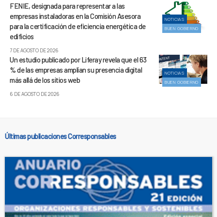
FENIE, designada para representar a las
empresas instaladoras en la Comisión Asesora
NOTICIAS
para la certificación de eficiencia energética de
BUEN GOBIERNO
edificios
7 DE AGOSTO DE 2026
Un estudio publicado por Liferay revela que el 63
% de las empresas amplían su presencia digital
NOTICIAS
más allá de los sitios web
BUEN GOBIERNO
6 DE AGOSTO DE 2026
Últimas publicaciones Corresponsables