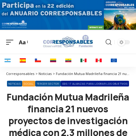
Aa
Corresponsables > Noticias > Fundación Mutua Madrileña financia 21 nuevos proyectos de investigación médica con 2,3 millones de euros
NOTICIAS
SOCIAL
TERCER SECTOR
ODS 17 ALIANZAS PARA LOGRAR LOS OBJETIVOS
Fundación Mutua Madrileña
financia 21 nuevos
proyectos de investigación
médica con 2,3 millones de