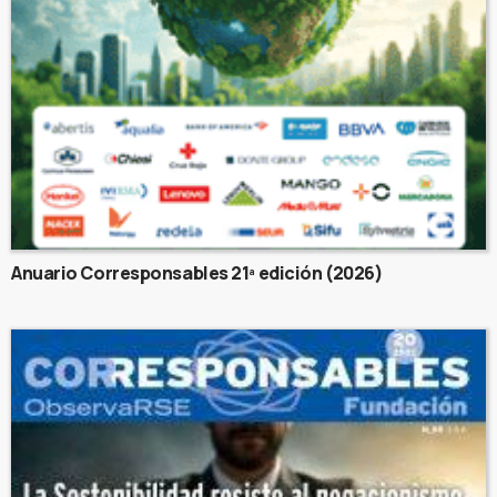
Anuario Corresponsables 21ª edición (2026)