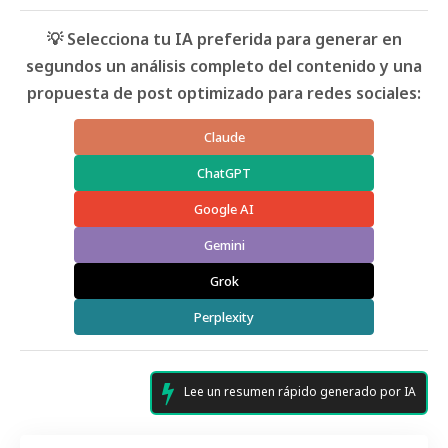
💡 Selecciona tu IA preferida para generar en
segundos un análisis completo del contenido y una
propuesta de post optimizado para redes sociales:
Claude
ChatGPT
Google AI
Gemini
Grok
Perplexity
Lee un resumen rápido generado por IA