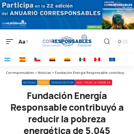
Aa
Corresponsables > Noticias > Fundación Energía Responsable contribuyó a reducir la pobreza energética de 5.045 personas gracias al premio de Fundación Naturgy
NOTICIAS
SOCIAL
TERCER SECTOR
ODS 1 FIN DE LA POBREZA
Fundación Energía
Responsable contribuyó a
reducir la pobreza
energética de 5.045