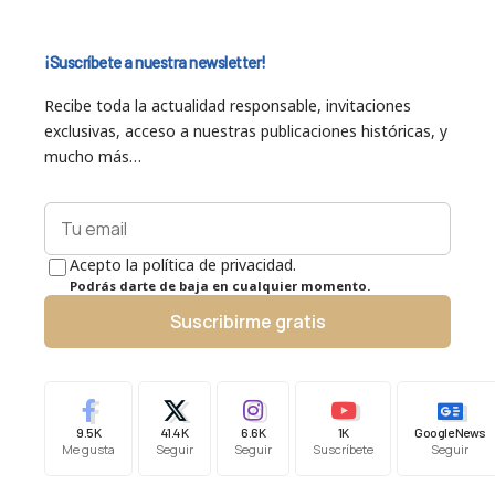
¡Suscríbete a nuestra newsletter!
Recibe toda la actualidad responsable, invitaciones
exclusivas, acceso a nuestras publicaciones históricas, y
mucho más…
Acepto la política de privacidad.
Podrás darte de baja en cualquier momento.
Suscribirme gratis
9.5K
41.4K
6.6K
1K
Google News
Me gusta
Seguir
Seguir
Suscríbete
Seguir