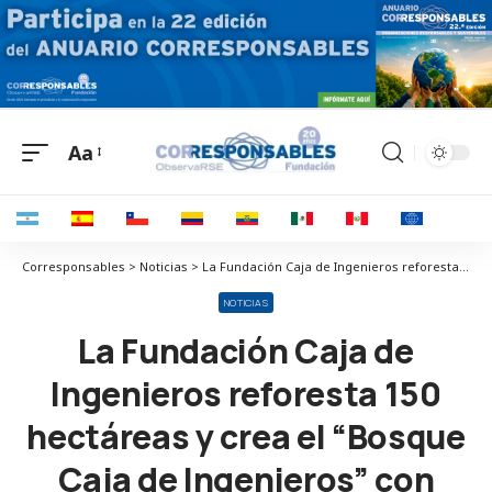
Aa
Corresponsables > Noticias > La Fundación Caja de Ingenieros reforesta 150 hectáreas y crea el “Bosque Caja de Ingenieros” con 5.500 árboles
NOTICIAS
La Fundación Caja de
Ingenieros reforesta 150
hectáreas y crea el “Bosque
Caja de Ingenieros” con