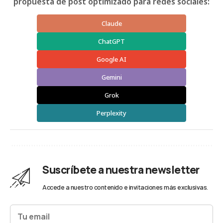
propuesta de post optimizado para redes sociales:
Claude
ChatGPT
Google AI
Gemini
Grok
Perplexity
Suscríbete a nuestra newsletter
Accede a nuestro contenido e invitaciones más exclusivas.