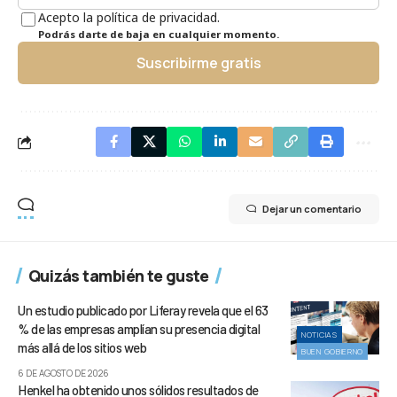
Acepto la política de privacidad.
Podrás darte de baja en cualquier momento.
Suscribirme gratis
Dejar un comentario
Quizás también te guste
Un estudio publicado por Liferay revela que el 63
% de las empresas amplían su presencia digital
NOTICIAS
más allá de los sitios web
BUEN GOBIERNO
6 DE AGOSTO DE 2026
Henkel ha obtenido unos sólidos resultados de