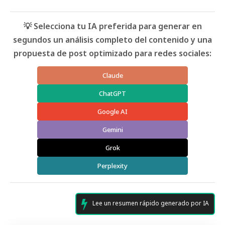
💡 Selecciona tu IA preferida para generar en
segundos un análisis completo del contenido y una
propuesta de post optimizado para redes sociales:
Claude
ChatGPT
Google AI
Gemini
Grok
Perplexity
Lee un resumen rápido generado por IA