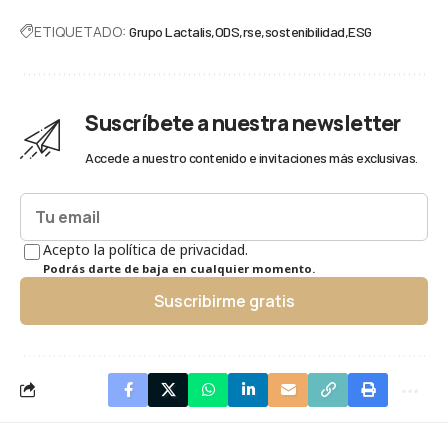
ETIQUETADO:
Grupo Lactalis
ODS
rse
sostenibilidad
ESG
Suscríbete a nuestra newsletter
Accede a nuestro contenido e invitaciones más exclusivas.
Acepto la política de privacidad.
Podrás darte de baja en cualquier momento.
Suscribirme gratis