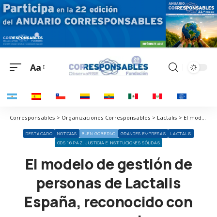
Aa
Corresponsables > Organizaciones Corresponsables > Lactalis > El modelo de gestión de personas de Lactalis España, reconocido con nuevos premios y certificaciones
DESTACADO
NOTICIAS
BUEN GOBIERNO
GRANDES EMPRESAS
LACTALIS
ODS 16 PAZ, JUSTICIA E INSTITUCIONES SÓLIDAS
El modelo de gestión de
personas de Lactalis
España, reconocido con