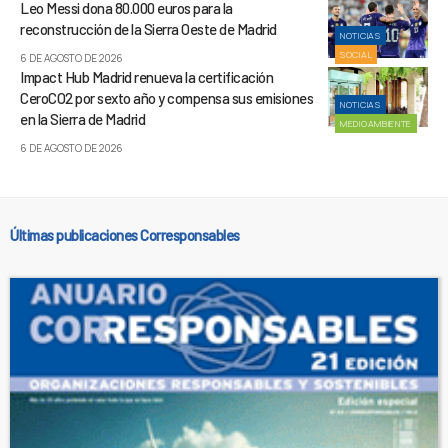
Leo Messi dona 80.000 euros para la
reconstrucción de la Sierra Oeste de Madrid
NOTICIAS
SOCIAL
6 DE AGOSTO DE 2026
Impact Hub Madrid renueva la certificación
CeroCO2 por sexto año y compensa sus emisiones
NOTICIAS
en la Sierra de Madrid
MEDIOAMBIENTE
6 DE AGOSTO DE 2026
Últimas publicaciones Corresponsables