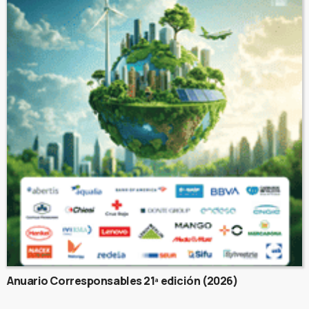
Anuario Corresponsables 21ª edición (2026)