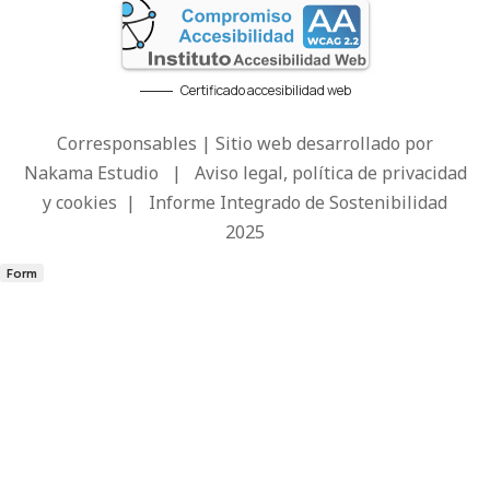
Certificado accesibilidad web
Corresponsables | Sitio web desarrollado por
Nakama Estudio
|
Aviso legal, política de privacidad
y cookies
|
Informe Integrado de Sostenibilidad
2025
Form