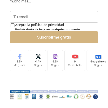
mucho más…
Acepto la política de privacidad.
Podrás darte de baja en cualquier momento.
Suscribirme gratis
9.5K
41.4K
6.6K
1K
Google News
Me gusta
Seguir
Seguir
Suscríbete
Seguir