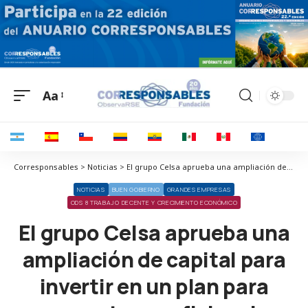
Aa
Corresponsables > Noticias > El grupo Celsa aprueba una ampliación de capital para invertir en un plan para aumentar su eficiencia
NOTICIAS
BUEN GOBIERNO
GRANDES EMPRESAS
ODS 8 TRABAJO DECENTE Y CRECIMIENTO ECONÓMICO
El grupo Celsa aprueba una
ampliación de capital para
invertir en un plan para