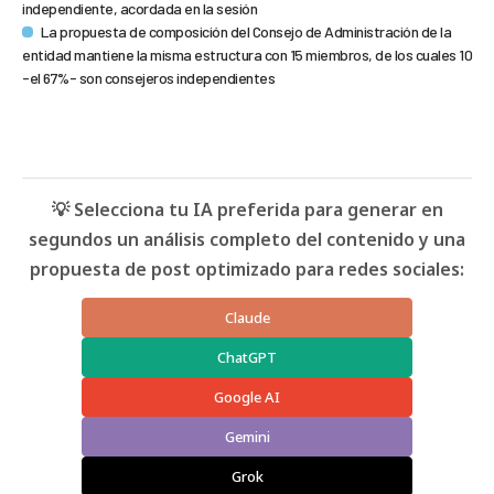
independiente, acordada en la sesión
La propuesta de composición del Consejo de Administración de la
entidad mantiene la misma estructura con 15 miembros, de los cuales 10
-el 67%- son consejeros independientes
💡 Selecciona tu IA preferida para generar en
segundos un análisis completo del contenido y una
propuesta de post optimizado para redes sociales:
Claude
ChatGPT
Google AI
Gemini
Grok