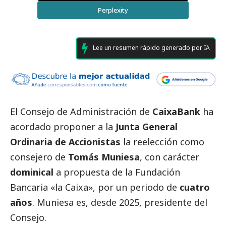
Perplexity
Lee un resumen rápido generado por IA
El Consejo de Administración de
CaixaBank
ha
acordado proponer a la
Junta General
Ordinaria de Accionistas
la reelección como
consejero de
Tomás Muniesa
, con carácter
dominical
a propuesta de la Fundación
Bancaria «la Caixa», por un periodo de
cuatro
años
. Muniesa es, desde 2025, presidente del
Consejo.