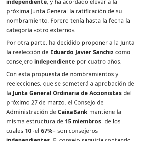
independiente
, y ha acordado elevar a la
próxima Junta General la ratificación de su
nombramiento. Forero tenía hasta la fecha la
categoría «otro externo».
Por otra parte, ha decidido proponer a la Junta
la reelección de
Eduardo Javier Sanchiz
como
consejero
independiente
por cuatro años.
Con esta propuesta de nombramientos y
reelecciones, que se someterá a aprobación de
la
Junta General Ordinaria de Accionistas
del
próximo 27 de marzo, el Consejo de
Administración de
CaixaBank
mantiene la
misma estructura de
15 miembros
, de los
cuales
10
-el
67%
– son consejeros
independientes
. El consejo seguiría contando