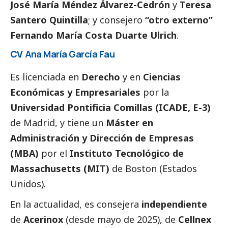
José María Méndez Álvarez-Cedrón
y
Teresa
Santero Quintilla
; y consejero
“otro externo”
Fernando María Costa Duarte Ulrich
.
CV
Ana María García Fau
Es licenciada en
Derecho
y en
Ciencias
Económicas y Empresariales
por la
Universidad Pontificia Comillas (ICADE, E-3)
de Madrid, y tiene un
Máster en
Administración y Dirección de Empresas
(MBA)
por el
Instituto Tecnológico de
Massachusetts (MIT)
de Boston (Estados
Unidos).
En la actualidad, es consejera
independiente
de
Acerinox
(desde mayo de 2025), de
Cellnex