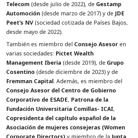
Telecom
(desde julio de 2022), de
Gestamp
Automoción
(desde marzo de 2017) y de
JDE
Peet’s NV
(sociedad cotizada de Países Bajos,
desde mayo de 2022).
También es miembro del
Consejo Asesor
en
varias sociedades:
Pictet Wealth
Management Iberia
(desde 2019), de
Grupo
Cosentino
(desde diciembre de 2023) y de
Fremman Capital
. Además, es miembro del
Consejo Asesor del Centro de Gobierno
Corporativo de ESADE
,
Patrona de la
Fundación Universitaria Comillas- ICAI
,
Copresidenta del capítulo español de la
Asociación de mujeres consejeras (Women
Corporate Directors)
y miembro de la
Junta