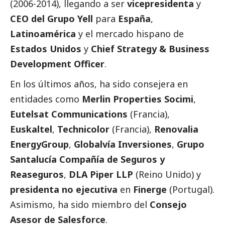
(2006-2014), llegando a ser
vicepresidenta
y
CEO del Grupo Yell
para
España
,
Latinoamérica
y el mercado hispano de
Estados Unidos
y
Chief Strategy & Business
Development Officer
.
En los últimos años, ha sido consejera en
entidades como
Merlin Properties Socimi
,
Eutelsat Communications
(Francia),
Euskaltel
,
Technicolor
(Francia),
Renovalia
EnergyGroup
,
Globalvía Inversiones
,
Grupo
Santalucía Compañía de Seguros y
Reaseguros
,
DLA Piper LLP
(Reino Unido) y
presidenta no ejecutiva
en
Finerge
(Portugal).
Asimismo, ha sido miembro del
Consejo
Asesor de Salesforce
.