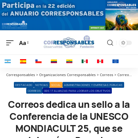
Aa
Corresponsables > Organizaciones Corresponsables > Correos > Correos dedica un sello a la Conferencia de la UNESCO MONDIACULT 25, que se celebrará en Barcelona
DESTACADO
NOTICIAS
SOCIAL
ADMINISTRACIONES Y EMPRESAS PÚBLICAS
CORREOS
ODS 17 ALIANZAS PARA LOGRAR LOS OBJETIVOS
Correos dedica un sello a la
Conferencia de la UNESCO
MONDIACULT 25, que se