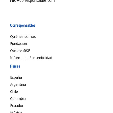
info@corresponsables.com
Corresponsables
Quiénes somos
Fundación
ObservaRSE
Informe de Sostenibilidad
Países
España
Argentina
Chile
Colombia
Ecuador
México