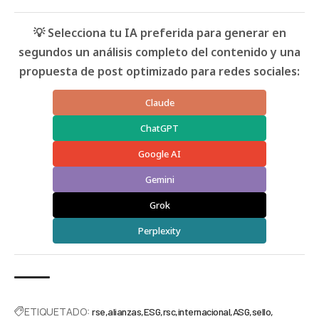
💡 Selecciona tu IA preferida para generar en
segundos un análisis completo del contenido y una
propuesta de post optimizado para redes sociales:
Claude
ChatGPT
Google AI
Gemini
Grok
Perplexity
ETIQUETADO:
rse
alianzas
ESG
rsc
internacional
ASG
sello