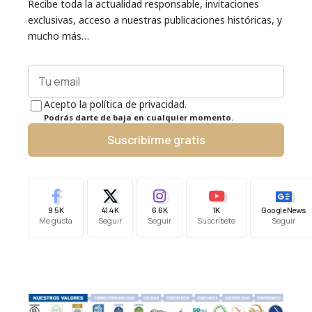
Recibe toda la actualidad responsable, invitaciones
exclusivas, acceso a nuestras publicaciones históricas, y
mucho más…
Acepto la política de privacidad.
Podrás darte de baja en cualquier momento.
Suscribirme gratis
9.5K
41.4K
6.6K
1K
Google News
Me gusta
Seguir
Seguir
Suscríbete
Seguir