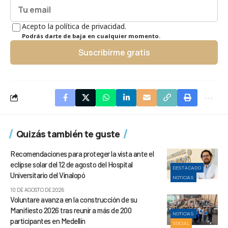
Acepto la política de privacidad.
Podrás darte de baja en cualquier momento.
Suscribirme gratis
Quizás también te guste
Recomendaciones para proteger la vista ante el
eclipse solar del 12 de agosto del Hospital
DESTACADO
Universitario del Vinalopó
NOTICIAS
10 DE AGOSTO DE 2026
Voluntare avanza en la construcción de su
Manifiesto 2026 tras reunir a más de 200
NOTICIAS
participantes en Medellín
SOCIAL