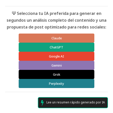
💡 Selecciona tu IA preferida para generar en
segundos un análisis completo del contenido y una
propuesta de post optimizado para redes sociales:
Claude
ChatGPT
Google AI
Gemini
Grok
Perplexity
Lee un resumen rápido generado por IA