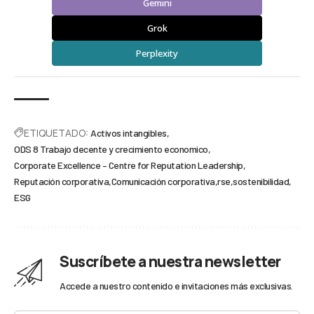
Gemini
Grok
Perplexity
ETIQUETADO:
Activos intangibles
ODS 8 Trabajo decente y crecimiento economico
Corporate Excellence – Centre for Reputation Leadership
Reputación corporativa
Comunicación corporativa
rse
sostenibilidad
ESG
Suscríbete a nuestra newsletter
Accede a nuestro contenido e invitaciones más exclusivas.