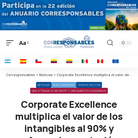
Aa
Corresponsables > Noticias > Corporate Excellence multiplica el valor de los intangibles al 90% y refuerza la reputación empresarial
NOTICIAS
BUEN GOBIERNO
TERCER SECTOR
ODS 8 TRABAJO DECENTE Y CRECIMIENTO ECONÓMICO
Corporate Excellence
multiplica el valor de los
intangibles al 90% y