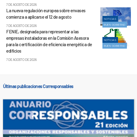
7 DE AGOSTO DE 2026
La nueva regulación europea sobre envases
comienza a aplicarse el 12 de agosto
NOTICIAS
BUEN GOBIERNO
7 DE AGOSTO DE 2026
FENIE, designada para representar a las
empresas instaladoras en la Comisión Asesora
NOTICIAS
para la certificación de eficiencia energética de
BUEN GOBIERNO
edificios
7 DE AGOSTO DE 2026
Últimas publicaciones Corresponsables