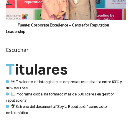
Fuente: Corporate Excellence – Centre for Reputation
Leadership
Escuchar
Titulares
🎯 El valor de los intangibles en empresas crece hasta entre 60% y
90% del total
📊 Programa global ha formado más de 300 líderes en gestión
reputacional
🎥 Estreno del documental 'Soy la Reputación' como acto
emblemático