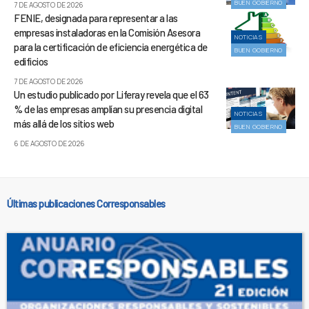
BUEN GOBIERNO
7 DE AGOSTO DE 2026
FENIE, designada para representar a las
empresas instaladoras en la Comisión Asesora
NOTICIAS
para la certificación de eficiencia energética de
BUEN GOBIERNO
edificios
7 DE AGOSTO DE 2026
Un estudio publicado por Liferay revela que el 63
% de las empresas amplían su presencia digital
NOTICIAS
más allá de los sitios web
BUEN GOBIERNO
6 DE AGOSTO DE 2026
Últimas publicaciones Corresponsables