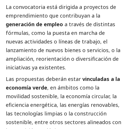
La convocatoria está dirigida a proyectos de
emprendimiento que contribuyan a la
generación de empleo
a través de distintas
fórmulas, como la puesta en marcha de
nuevas actividades o líneas de trabajo, el
lanzamiento de nuevos bienes o servicios, o la
ampliación, reorientación o diversificación de
iniciativas ya existentes.
Las propuestas deberán estar
vinculadas a la
economía verde
, en ámbitos como la
movilidad sostenible, la economía circular, la
eficiencia energética, las energías renovables,
las tecnologías limpias o la construcción
sostenible, entre otros sectores alineados con