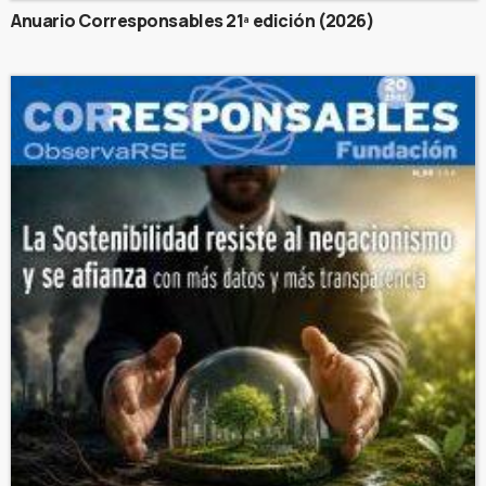
Anuario Corresponsables 21ª edición (2026)