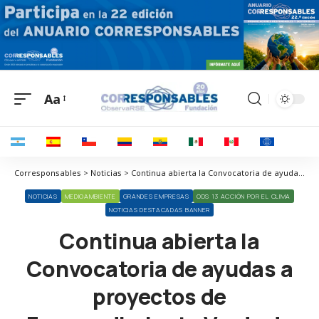
Aa
Corresponsables > Noticias > Continua abierta la Convocatoria de ayudas a proyectos de Emprendimiento Verde de Fundación Endesa
NOTICIAS
MEDIOAMBIENTE
GRANDES EMPRESAS
ODS 13 ACCIÓN POR EL CLIMA
NOTICIAS DESTACADAS BANNER
Continua abierta la
Convocatoria de ayudas a
proyectos de