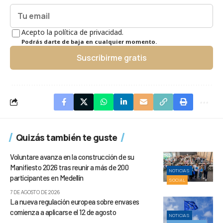
Acepto la política de privacidad.
Podrás darte de baja en cualquier momento.
Suscribirme gratis
Quizás también te guste
Voluntare avanza en la construcción de su
Manifiesto 2026 tras reunir a más de 200
NOTICIAS
participantes en Medellín
SOCIAL
7 DE AGOSTO DE 2026
La nueva regulación europea sobre envases
comienza a aplicarse el 12 de agosto
NOTICIAS