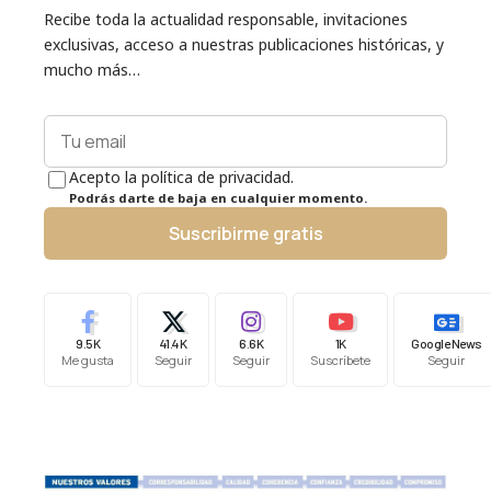
Recibe toda la actualidad responsable, invitaciones
exclusivas, acceso a nuestras publicaciones históricas, y
mucho más…
Acepto la política de privacidad.
Podrás darte de baja en cualquier momento.
Suscribirme gratis
9.5K
41.4K
6.6K
1K
Google News
Me gusta
Seguir
Seguir
Suscríbete
Seguir