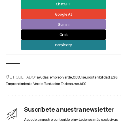
ChatGPT
Google AI
Gemini
Grok
Perplexity
ETIQUETADO:
ayudas
empleo verde
ODS
rse
sostenibilidad
ESG
Emprendimiento Verde
Fundación Endesa
rsc
ASG
Suscríbete a nuestra newsletter
Accede a nuestro contenido e invitaciones más exclusivas.