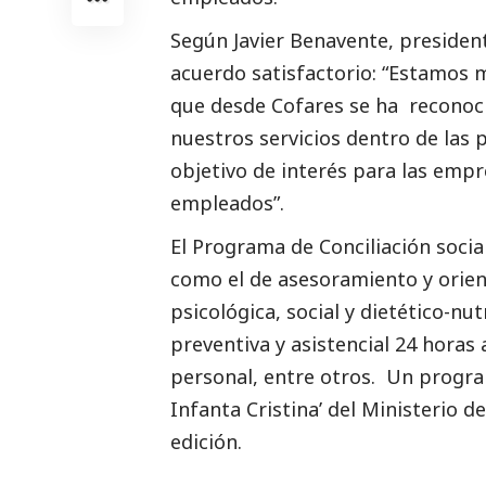
Según Javier Benavente, president
acuerdo satisfactorio: “Estamos m
que desde Cofares se ha reconoci
nuestros servicios dentro de las p
objetivo de interés para las empres
empleados”.
El Programa de Conciliación
socia
como el de asesoramiento y orient
psicológica,
social
y dietético-nutr
preventiva y asistencial 24 horas 
personal, entre otros. Un progr
Infanta Cristina’ del Ministerio d
edición.