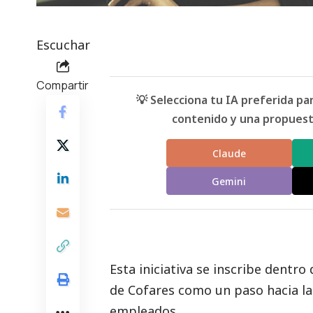
Escuchar
Compartir
💡 Selecciona tu IA preferida p
contenido y una propuesta
Claude
Gemini
Esta iniciativa se inscribe dentr
de Cofares como un paso hacia la c
empleados.