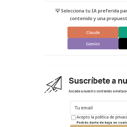
💡 Selecciona tu IA preferida p
contenido y una propuesta
Claude
Gemini
Suscríbete a n
Accede a nuestro contenido e invitaci
Acepto la política de privac
Podrás darte de baja en cua