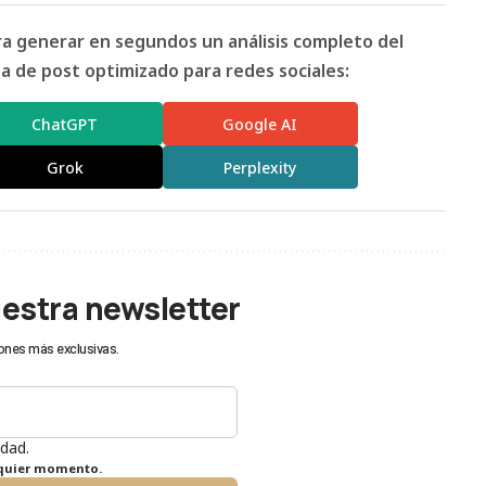
ara generar en segundos un análisis completo del
 de post optimizado para redes sociales:
ChatGPT
Google AI
Grok
Perplexity
uestra newsletter
ones más exclusivas.
idad.
lquier momento.