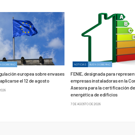
N GOBIERNO
NOTICIAS
BUEN GOBIERNO
gulación europea sobre envases
FENIE, designada para represent
aplicarse el 12 de agosto
empresas instaladoras en la Co
Asesora para la certificación de
2026
energética de edificios
7 DE AGOSTO DE 2026