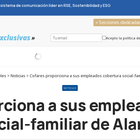
sistema de comunicación líder en RSE, Sostenibilidad y ESG
» Secciones dedicada
xclusivas
»
Acepto la política d
es > Noticias > Cofares proporciona a sus empleados cobertura social-fami
NOTICIAS
rciona a sus emple
cial-familiar de Ala