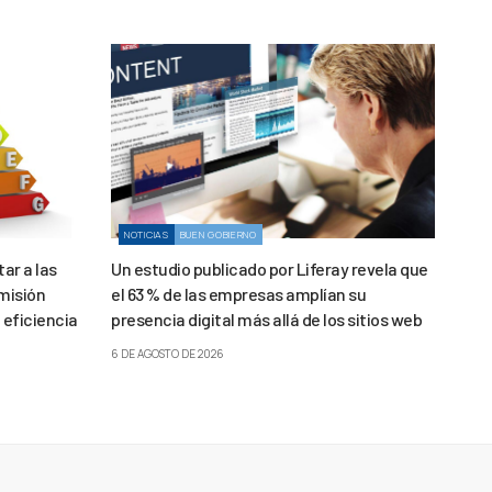
NOTICIAS
BUEN GOBIERNO
ar a las
Un estudio publicado por Liferay revela que
misión
el 63 % de las empresas amplían su
 eficiencia
presencia digital más allá de los sitios web
6 DE AGOSTO DE 2026