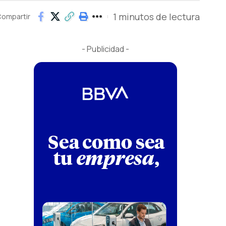
1 minutos de lectura
ompartir
- Publicidad -