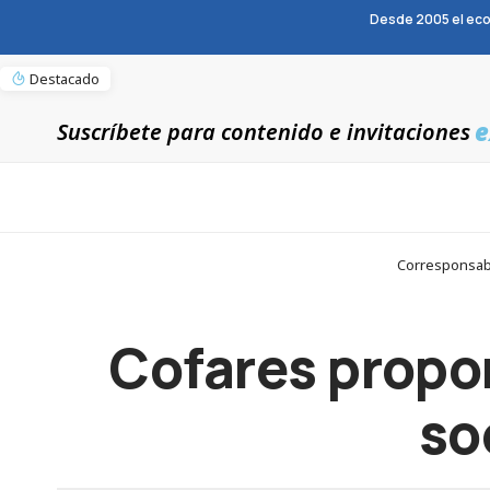
Desde 2005 el eco
Destacado
e
Suscríbete para contenido e invitaciones
Corresponsabl
Cofares propo
so