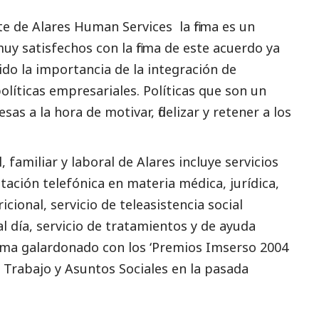
e de Alares Human Services la firma es un
uy satisfechos con la firma de este acuerdo ya
do la importancia de la integración de
olíticas empresariales. Políticas que son un
as a la hora de motivar, fidelizar y retener a los
l
, familiar y laboral de Alares incluye servicios
ación telefónica en materia médica, jurídica,
icional, servicio de teleasistencia
social
al día, servicio de tratamientos y de ayuda
ama galardonado con los ‘Premios Imserso 2004
e Trabajo y Asuntos Sociales en la pasada