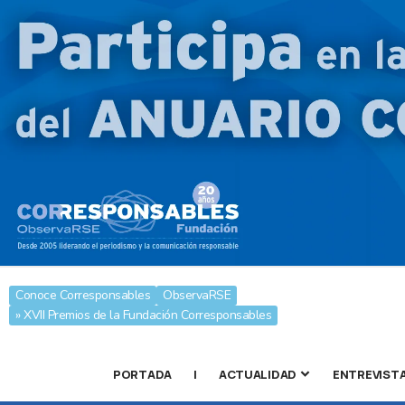
Conoce Corresponsables
ObservaRSE
» XVII Premios de la Fundación Corresponsables
PORTADA
|
ACTUALIDAD
ENTREVIST