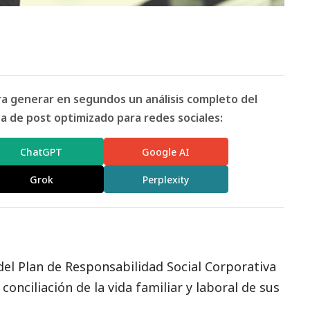
ara generar en segundos un análisis completo del
 de post optimizado para redes sociales:
ChatGPT
Google AI
Grok
Perplexity
o del Plan de Responsabilidad
Social
Corporativa
onciliación de la vida familiar y laboral de sus