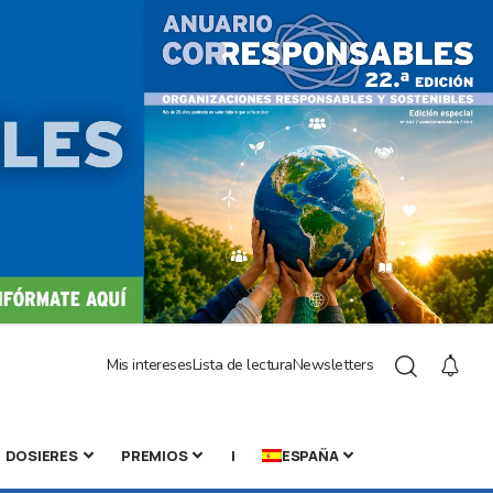
Mis intereses
Lista de lectura
Newsletters
DOSIERES
PREMIOS
|
ESPAÑA