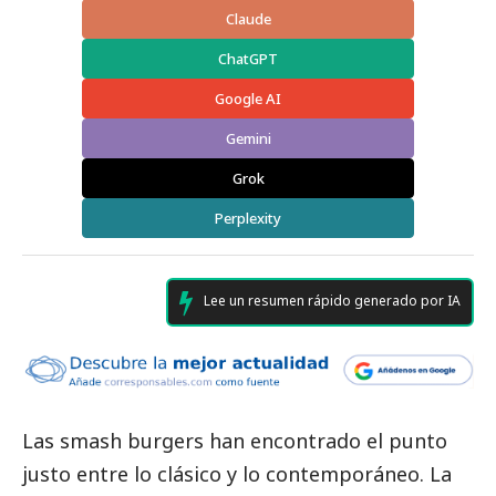
Claude
ChatGPT
Google AI
Gemini
Grok
Perplexity
Lee un resumen rápido generado por IA
Las smash burgers han encontrado el punto
justo entre lo clásico y lo contemporáneo. La