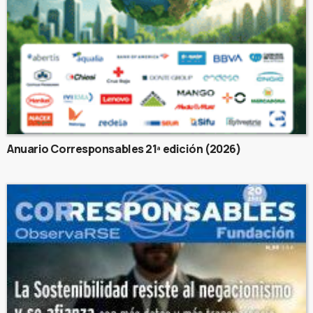
Anuario Corresponsables 21ª edición (2026)