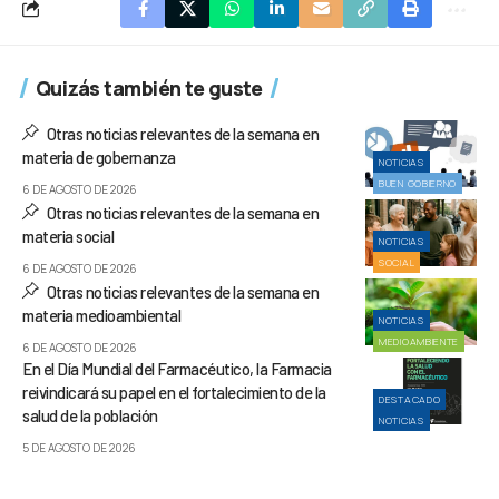
Quizás también te guste
Otras noticias relevantes de la semana en
materia de gobernanza
NOTICIAS
BUEN GOBIERNO
6 DE AGOSTO DE 2026
Otras noticias relevantes de la semana en
materia social
NOTICIAS
SOCIAL
6 DE AGOSTO DE 2026
Otras noticias relevantes de la semana en
materia medioambiental
NOTICIAS
MEDIOAMBIENTE
6 DE AGOSTO DE 2026
En el Día Mundial del Farmacéutico, la Farmacia
reivindicará su papel en el fortalecimiento de la
DESTACADO
salud de la población
NOTICIAS
5 DE AGOSTO DE 2026