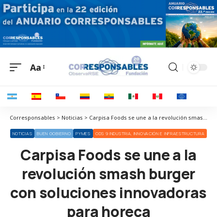
Aa
Corresponsables > Noticias > Carpisa Foods se une a la revolución smash burger con soluciones innovadoras para horeca
NOTICIAS
BUEN GOBIERNO
PYMES
ODS 9 INDUSTRIA, INNOVACIÓN E INFRAESTRUCTURA
Carpisa Foods se une a la
revolución smash burger
con soluciones innovadoras
para horeca