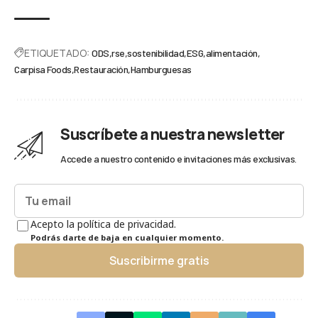
ETIQUETADO:
ODS
rse
sostenibilidad
ESG
alimentación
Carpisa Foods
Restauración
Hamburguesas
Suscríbete a nuestra newsletter
Accede a nuestro contenido e invitaciones más exclusivas.
Acepto la política de privacidad.
Podrás darte de baja en cualquier momento.
Suscribirme gratis