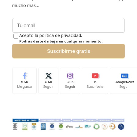
mucho más…
Acepto la política de privacidad.
Podrás darte de baja en cualquier momento.
Suscribirme gratis
9.5K
41.4K
6.6K
1K
Google News
Me gusta
Seguir
Seguir
Suscríbete
Seguir