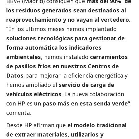
BBVA (Madrid) consiguen que
más del 90% de
los residuos generados sean destinados al
reaprovechamiento y no vayan al vertedero
.
“En los últimos meses hemos implantado
soluciones tecnológicas para gestionar de
forma automática los indicadores
ambientales
, hemos instalado
cerramientos
de pasillos fríos en nuestros Centros de
Datos
para mejorar la eficiencia energética y
hemos ampliado el
servicio de carga de
vehículos eléctricos
. La nueva colaboración
con HP es
un paso más en esta senda verde”
,
comenta.
Desde HP afirman que
el modelo tradicional
de extraer materiales, utilizarlos y