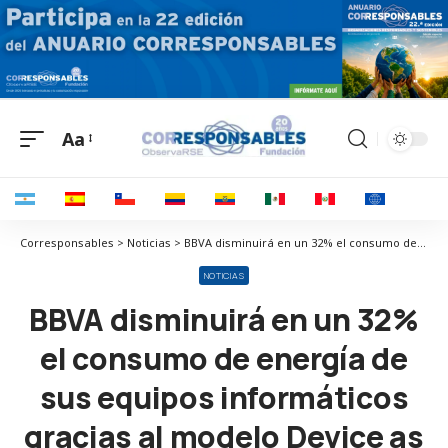
Aa
Corresponsables > Noticias > BBVA disminuirá en un 32% el consumo de energía de sus equipos informáticos gracias al modelo Device as a Service (DaaS) de HP
NOTICIAS
BBVA disminuirá en un 32%
el consumo de energía de
sus equipos informáticos
gracias al modelo Device as