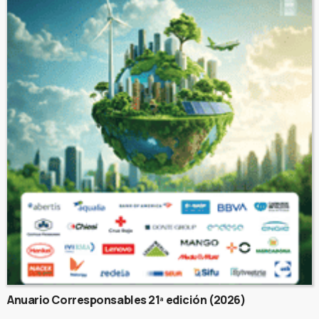
Anuario Corresponsables 21ª edición (2026)