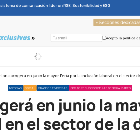
sistema de comunicación líder en RSE, Sostenibilidad y ESG
» Secciones dedicada
xclusivas
»
Acepto la política d
lona acogerá en junio la mayor Feria por la inclusión laboral en el sector d
NOTICIAS
SOCIAL
GRANDES EMPRESAS
ODS 10 REDUCCIÓN DE LAS DESIGUALDADES
erá en junio la may
 en el sector de la