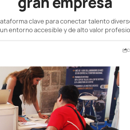
gran empresa
lataforma clave para conectar talento diver
un entorno accesible y de alto valor profesi
C