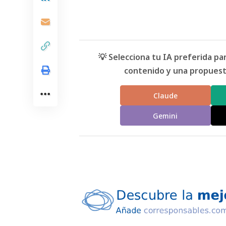
💡 Selecciona tu IA preferida p
contenido y una propuesta
Claude
Gemini