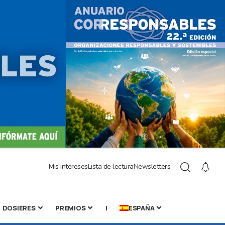
Mis intereses
Lista de lectura
Newsletters
DOSIERES
PREMIOS
|
ESPAÑA