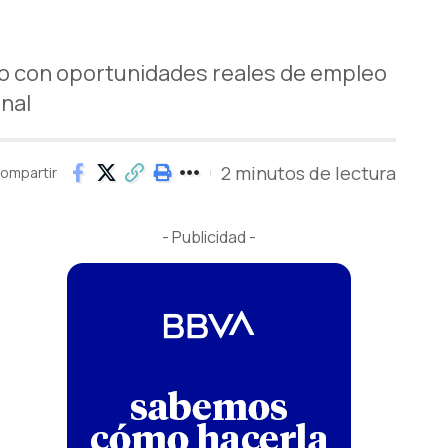
so con oportunidades reales de empleo
onal
2 minutos de lectura
ompartir
- Publicidad -