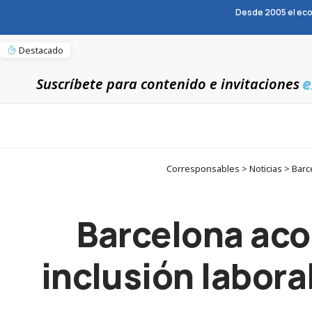
Desde 2005 el eco
Destacado
e
Suscríbete para contenido e invitaciones
Corresponsables > Noticias > Barce
Barcelona acog
inclusión laboral