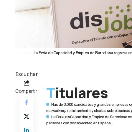
La Feria disCapacidad y Empleo de Barcelona regresa en 
Escuchar
Titulares
Compartir
Más de 3.000 candidatos y grandes empresas co
networking, reclutamiento y charlas sobre buenas 
La Feria disCapacidad y Empleo de Barcelona cele
personas con discapacidad en España.