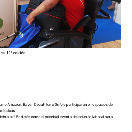
su 11ª edición.
mo Amazon, Bayer, Decathlon o Grifols participarán en espacios de
prácticas.
bra su 11ª edición como el principal evento de inclusión laboral para