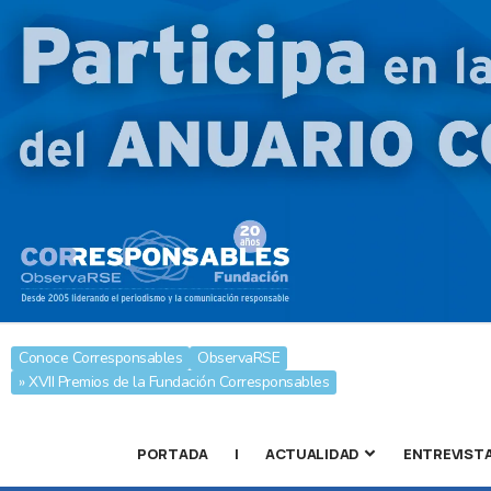
Conoce Corresponsables
ObservaRSE
» XVII Premios de la Fundación Corresponsables
PORTADA
|
ACTUALIDAD
ENTREVIST