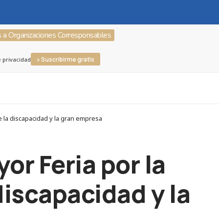
s a Organizaciones Corresponsables
» Suscribirme gratis
e privacidad
e la discapacidad y la gran empresa
or Feria por la
 discapacidad y la