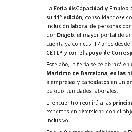
La
Feria disCapacidad y Empleo 
su
11ª edición
, consolidándose co
inclusión laboral de personas con
por
Disjob
, el mayor portal de e
cuenta ya con casi 17 años desde q
CETIP y con el apoyo de
Corres
Este año, la feria se celebrará en
Marítimo de Barcelona, en las h
a empresas y candidatos en un en
de oportunidades laborales.
El encuentro reunirá a las
princip
expertos en diversidad con el obj
inclusivo.
En sus últimas dos ediciones, la F