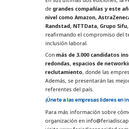
de
grandes compañías y este añ
nivel como Amazon, AstraZeneca
Randstad, NTTData, Grupo Sifu,
reafirmando el compromiso del tej
inclusión laboral.
Con
más de 3.000 candidatos ins
redondas, espacios de networkin
reclutamiento
, donde las empres
Además, se presentarán las mejor
referentes del país.
¡Únete a las empresas líderes en in
Para más información sobre cómo 
organización en
info@feriadisca