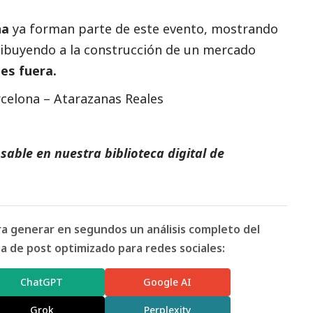
ña
ya forman parte de este evento, mostrando
tribuyendo a la construcción de un mercado
es fuera.
elona – Atarazanas Reales
able en nuestra biblioteca digital de
ara generar en segundos un análisis completo del
 de post optimizado para redes sociales:
ChatGPT
Google AI
Grok
Perplexity