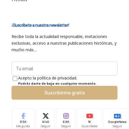
¡Suscríbete a nuestra newsletter!
Recibe toda la actualidad responsable, invitaciones
exclusivas, acceso a nuestras publicaciones históricas, y
mucho más…
Acepto la política de privacidad.
Podrás darte de baja en cualquier momento.
Suscribirme gratis
9.5K
41.4K
6.6K
1K
Google News
Me gusta
Seguir
Seguir
Suscríbete
Seguir