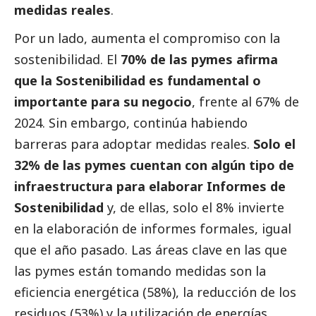
medidas reales
.
Por un lado, aumenta el compromiso con la
sostenibilidad. El
70% de las
pymes
afirma
que la Sostenibilidad es fundamental o
importante para su negocio
, frente al 67% de
2024. Sin embargo, continúa habiendo
barreras para adoptar medidas reales.
Solo el
32% de las
pymes
cuentan con algún tipo de
infraestructura para elaborar Informes de
Sostenibilidad
y, de ellas, solo el 8% invierte
en la elaboración de informes formales, igual
que el año pasado. Las áreas clave en las que
las
pymes
están tomando medidas son la
eficiencia energética (58%), la reducción de los
residuos (53%) y la utilización de energías