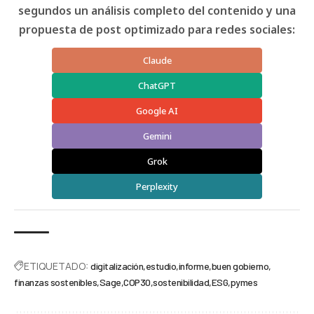
segundos un análisis completo del contenido y una
propuesta de post optimizado para redes sociales:
Claude
ChatGPT
Google AI
Gemini
Grok
Perplexity
ETIQUETADO:
digitalización
estudio
informe
buen gobierno
finanzas sostenibles
Sage
COP30
sostenibilidad
ESG
pymes