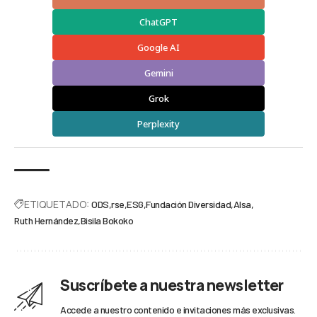
ChatGPT
Google AI
Gemini
Grok
Perplexity
ETIQUETADO:
ODS
rse
ESG
Fundación Diversidad
Alsa
Ruth Hernández
Bisila Bokoko
Suscríbete a nuestra newsletter
Accede a nuestro contenido e invitaciones más exclusivas.