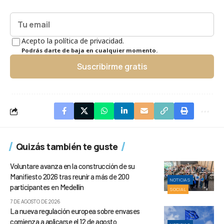
Acepto la política de privacidad.
Podrás darte de baja en cualquier momento.
Suscribirme gratis
Quizás también te guste
Voluntare avanza en la construcción de su
Manifiesto 2026 tras reunir a más de 200
NOTICIAS
participantes en Medellín
SOCIAL
7 DE AGOSTO DE 2026
La nueva regulación europea sobre envases
comienza a aplicarse el 12 de agosto