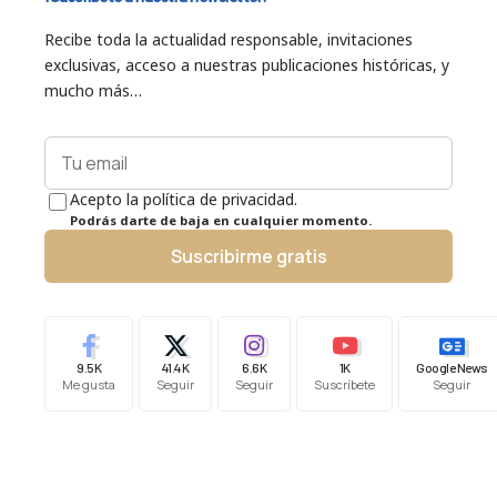
Recibe toda la actualidad responsable, invitaciones
exclusivas, acceso a nuestras publicaciones históricas, y
mucho más…
Acepto la política de privacidad.
Podrás darte de baja en cualquier momento.
Suscribirme gratis
9.5K
41.4K
6.6K
1K
Google News
Me gusta
Seguir
Seguir
Suscríbete
Seguir