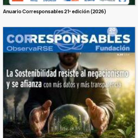
Anuario Corresponsables 21ª edición (2026)