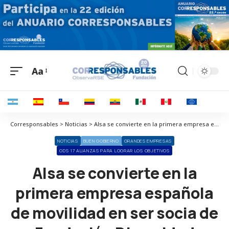
Aa
Corresponsables > Noticias > Alsa se convierte en la primera empresa española de movilidad en ser socia de Fundación Diversidad
NOTICIAS
BUEN GOBIERNO
GRANDES EMPRESAS
ODS 17 ALIANZAS PARA LOGRAR LOS OBJETIVOS
Alsa se convierte en la
primera empresa española
de movilidad en ser socia de