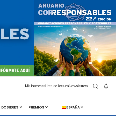
Mis intereses
Lista de lectura
Newsletters
DOSIERES
PREMIOS
|
ESPAÑA