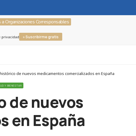
s a Organizaciones Corresponsables
» Suscribirme gratis
e privacidad
 histórico de nuevos medicamentos comercializados en España
LUD Y BIENESTAR
co de nuevos
s en España