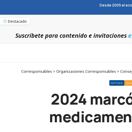
Desde 2005 el eco
Destacado
e
Suscríbete para contenido e invitaciones
Corresponsables > Organizaciones Corresponsables > Consejo
NOTICIAS
SOC
2024 marcó 
medicament