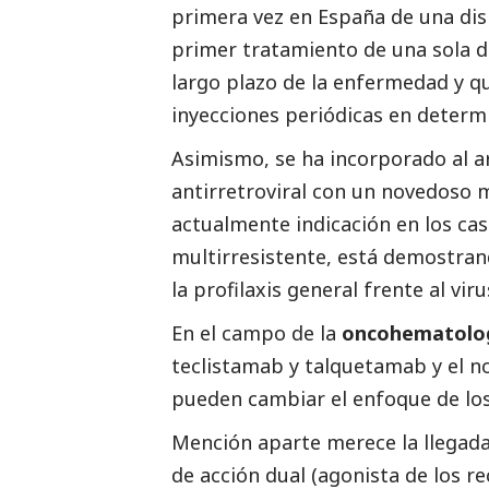
primera vez en España de una disr
primer tratamiento de una sola d
largo plazo de la enfermedad y q
inyecciones periódicas en determ
Asimismo, se ha incorporado al a
antirretroviral con un novedoso m
actualmente indicación en los cas
multirresistente, está demostran
la profilaxis general frente al vir
En el campo de la
oncohematolo
teclistamab y talquetamab y el n
pueden cambiar el enfoque de lo
Mención aparte merece la llegad
de acción dual (agonista de los r