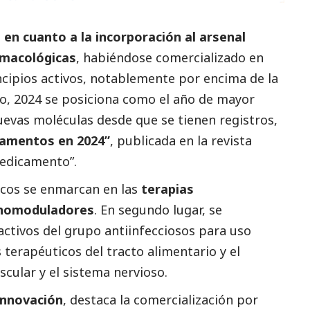
o en cuanto a la incorporación al arsenal
rmacológicas
, habiéndose comercializado en
ncipios activos, notablemente por encima de la
lo, 2024 se posiciona como el año de mayor
evas moléculas desde que se tienen registros,
camentos en 2024”
, publicada en la revista
Medicamento”.
acos se enmarcan en las
terapias
unomoduladores
. En segundo lugar, se
activos del grupo antiinfecciosos para uso
 terapéuticos del tracto alimentario y el
cular y el sistema nervioso.
innovación
, destaca la comercialización por