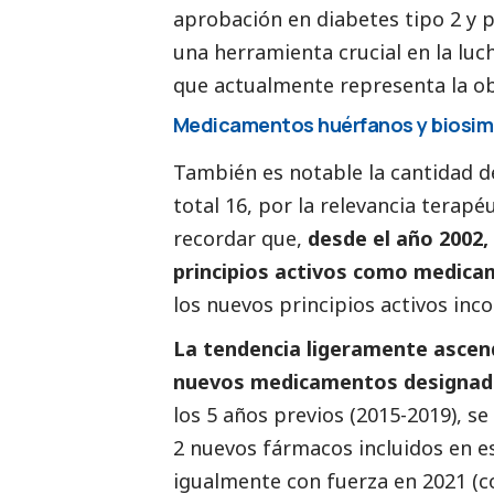
aprobación en diabetes tipo 2 y p
una herramienta crucial en la luc
que actualmente representa la ob
Medicamentos huérfanos y biosim
También es notable la cantidad 
total 16, por la relevancia terapéu
recordar que,
desde el año 2002,
principios activos como medic
los nuevos principios activos inc
La tendencia ligeramente ascend
nuevos medicamentos designad
los 5 años previos (2015-2019), s
2 nuevos fármacos incluidos en e
igualmente con fuerza en 2021 (c