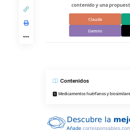
contenido y una propuesta
Claude
Gemini
Contenidos
Medicamentos huérfanos y biosimilar