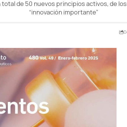
 total de 50 nuevos principios activos, de lo
“innovación importante”
C