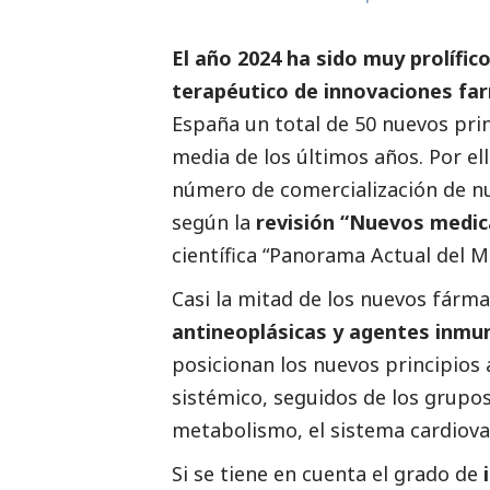
El año 2024 ha sido muy prolífic
terapéutico de innovaciones fa
España un total de 50 nuevos pri
media de los últimos años. Por el
número de comercialización de nu
según la
revisión “Nuevos medi
científica “Panorama Actual del 
Casi la mitad de los nuevos fárm
antineoplásicas y agentes inm
posicionan los nuevos principios 
sistémico, seguidos de los grupos
metabolismo, el sistema cardiovas
Si se tiene en cuenta el grado de