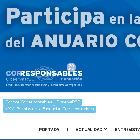
Conoce Corresponsables
ObservaRSE
» XVII Premios de la Fundación Corresponsables
PORTADA
|
ACTUALIDAD
ENTREVIST