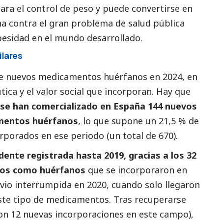
ara el control de peso y puede convertirse en
ha contra el gran problema de salud pública
esidad en el mundo desarrollado.
ilares
de nuevos medicamentos huérfanos en 2024, en
tica y el valor
social
que incorporan. Hay que
 se han comercializado en España 144 nuevos
amentos huérfanos
, lo que supone un 21,5 % de
orporados en ese periodo (un total de 670).
ente registrada hasta 2019, gracias a los 32
os como huérfanos
que se incorporaron en
e vio interrumpida en 2020, cuando solo llegaron
ste tipo de medicamentos. Tras recuperarse
on 12 nuevas incorporaciones en este campo),