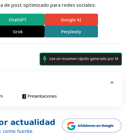
 de post optimizado para redes sociales:
ChatGPT
Google AI
Grok
Perplexity
Lee un resumen rápido generado por IA
es
Presentaciones