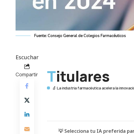
Fuente: Consejo General de Colegios Farmacéuticos
Escuchar
Titulares
Compartir
🔬 La industria farmacéutica acelera la innovac
💡 Selecciona tu IA preferida p