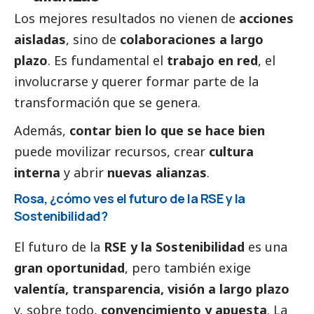
Los mejores resultados no vienen de
acciones
aisladas
, sino de
colaboraciones a largo
plazo
. Es fundamental el
trabajo en red
, el
involucrarse y querer formar parte de la
transformación que se genera.
Además,
contar bien lo que se hace bien
puede movilizar recursos, crear
cultura
interna
y abrir
nuevas alianzas
.
Rosa, ¿cómo ves el futuro de la RSE y la
Sostenibilidad?
El futuro de la
RSE y la Sostenibilidad
es una
gran oportunidad
, pero también exige
valentía, transparencia, visión a largo plazo
y, sobre todo,
convencimiento y apuesta
. La