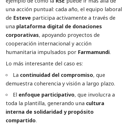
ejemplo de cómo la
RSE
puede ir más allá de
una acción puntual: cada año, el equipo laboral
de
Esteve
participa activamente a través de
una
plataforma digital de donaciones
corporativas
, apoyando proyectos de
cooperación internacional y acción
humanitaria impulsados por
Farmamundi
.
Lo más interesante del caso es:
La
continuidad del compromiso
, que
demuestra coherencia y visión a largo plazo.
El
enfoque participativo
, que involucra a
toda la plantilla, generando una
cultura
interna de solidaridad y propósito
compartido
.