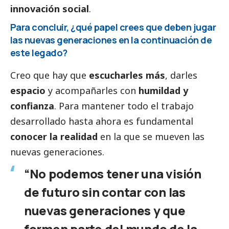
innovación
social
.
Para concluir, ¿qué papel crees que deben jugar
las nuevas generaciones en la continuación de
este legado?
Creo que hay que
escucharles más
, darles
espacio
y acompañarles con
humildad y
confianza
. Para mantener todo el trabajo
desarrollado hasta ahora es fundamental
conocer la realidad
en la que se mueven las
nuevas generaciones.
“No podemos tener una visión
de futuro sin contar con las
nuevas generaciones y que
formen parte del mundo de la