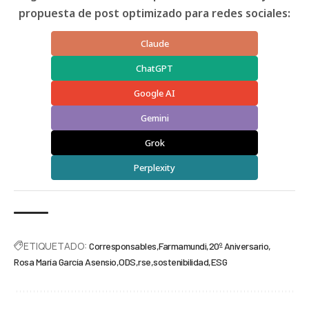
propuesta de post optimizado para redes sociales:
Claude
ChatGPT
Google AI
Gemini
Grok
Perplexity
ETIQUETADO:
Corresponsables
Farmamundi
20º Aniversario
Rosa María García Asensio
ODS
rse
sostenibilidad
ESG