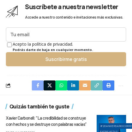
Suscríbete a nuestra newsletter
Accede a nuestro contenido e invitaciones más exclusivas.
Acepto la política de privacidad.
Podrás darte de baja en cualquier momento.
Suscribirme gratis
Quizás también te guste
Xavier Carbonell: “La credibilidad se construye
con hechos y se destruye con palabras vacías”
#20ANIVERSARIOCORR
ENTREVISTAS