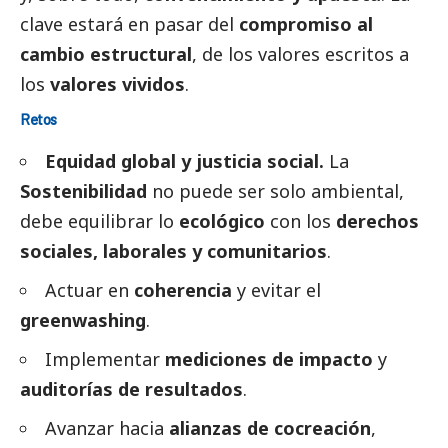
clave estará en pasar del
compromiso al
cambio estructural
, de los valores escritos a
los
valores vividos
.
Retos
Equidad global y justicia
social
.
La
Sostenibilidad
no puede ser solo ambiental,
debe equilibrar lo
ecológico
con los
derechos
sociales, laborales y comunitarios
.
Actuar en
coherencia
y evitar el
greenwashing
.
Implementar
mediciones de impacto
y
auditorías de resultados
.
Avanzar hacia
alianzas de cocreación
,