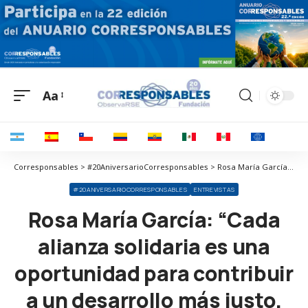
Aa
Corresponsables > #20AniversarioCorresponsables > Rosa María García: “Cada alianza solidaria es una oportunidad para contribuir a un desarrollo más justo, equitativo y sostenible”
#20ANIVERSARIOCORRESPONSABLES
ENTREVISTAS
Rosa María García: “Cada
alianza solidaria es una
oportunidad para contribuir
a un desarrollo más justo,