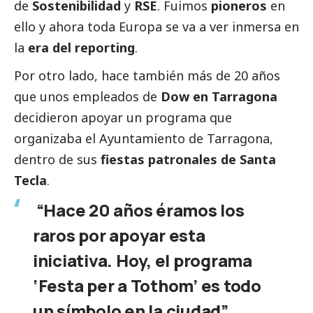
de
Sostenibilidad
y
RSE
. Fuimos
pioneros
en
ello y ahora toda Europa se va a ver inmersa en
la
era del reporting
.
Por otro lado, hace también más de 20 años
que unos empleados de
Dow en Tarragona
decidieron apoyar un programa que
organizaba el Ayuntamiento de Tarragona,
dentro de sus
fiestas patronales de Santa
Tecla
.
“Hace 20 años éramos los
raros por apoyar esta
iniciativa. Hoy, el programa
‘Festa per a Tothom’ es todo
un símbolo en la ciudad”