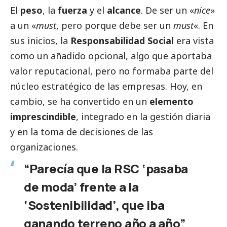
El
peso
, la
fuerza
y el
alcance
. De ser un «
nice
»
a un «
must
, pero porque debe ser un
must
«. En
sus inicios, la
Responsabilidad
Social
era vista
como un añadido opcional, algo que aportaba
valor reputacional, pero no formaba parte del
núcleo estratégico de las empresas. Hoy, en
cambio, se ha convertido en un
elemento
imprescindible
, integrado en la gestión diaria
y en la toma de decisiones de las
organizaciones.
“Parecía que la RSC ‘pasaba
de moda’ frente a la
‘Sostenibilidad’, que iba
ganando terreno año a año”