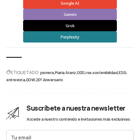
Google AI
Gemini
Grok
Perplexity
ETIQUETADO:
pionera
María Aranz
ODS
rse
sostenibilidad
ESG
entrevista
DOW
20º Aniversario
Suscríbete a nuestra newsletter
Accede a nuestro contenido e invitaciones más exclusivas.