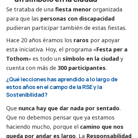
Se trataba de una
fiesta menor
organizada
para que las
personas con discapacidad
pudieran participar también de estas fiestas.
Hace 20 años éramos los
raros
por apoyar
esta iniciativa. Hoy, el programa «
Festa per a
Tothom
» es todo un
símbolo en la ciudad
y
cuenta con más de
300 participantes
.
¿Qué lecciones has aprendido a lo largo de
estos años en el campo de la RSE y la
Sostenibilidad?
Que
nunca hay que dar nada por sentado
.
Que no debemos pensar que ya estamos
haciendo mucho, porque el
camino que nos
queda por andar es largo
. La
Responsabilidad