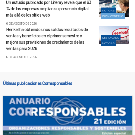
Un estudio publicado por Liferay revela que el 63
% de las empresas amplían su presencia digital
NOTICIAS
más allá de los sitios web
BUEN GOBIERNO
6 DE AGOSTO DE 2026
Henkel ha obtenido unos sólidos resultados de
ventas y beneficios en el primer semestre y
DESTACADO
mejora sus previsiones de crecimiento de las
NOTICIAS
ventas para 2026
6 DE AGOSTO DE 2026
Últimas publicaciones Corresponsables