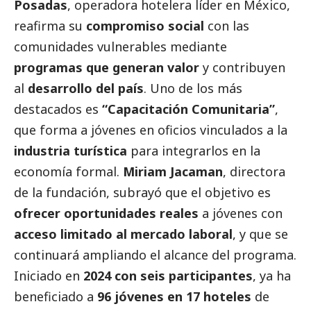
Posadas
, operadora hotelera líder en México,
reafirma su
compromiso
social
con las
comunidades vulnerables mediante
programas que generan valor
y contribuyen
al
desarrollo del país
. Uno de los más
destacados
es
“Capacitación Comunitaria”
,
que forma a jóvenes en oficios vinculados a la
industria turística
para integrarlos en la
economía formal.
Miriam Jacaman
, directora
de la fundación, subrayó que el objetivo es
ofrecer oportunidades reales
a jóvenes con
acceso limitado al mercado laboral
, y que se
continuará ampliando el alcance del programa.
Iniciado en
2024 con seis participantes
, ya ha
beneficiado a
96 jóvenes en 17 hoteles
de