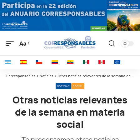
Aa
Corresponsables > Noticias > Otras noticias relevantes de la semana en materia social
NOTICIAS
SOCIAL
Otras noticias relevantes
de la semana en materia
social
Te presentamos otras noticias