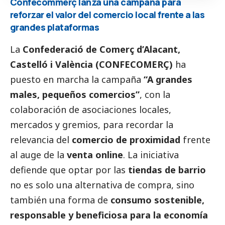
Confecómmerç lanza una campaña para
reforzar el valor del comercio local frente a las
grandes plataformas
La
Confederació de Comerç d’Alacant,
Castelló i València (CONFECOMERÇ)
ha
puesto en marcha la campaña
“A grandes
males, pequeños comercios”
, con la
colaboración de asociaciones locales,
mercados y gremios, para recordar la
relevancia del
comercio de proximidad
frente
al auge de la
venta online
. La iniciativa
defiende que optar por las
tiendas de barrio
no es solo una alternativa de compra, sino
también una forma de
consumo sostenible,
responsable y beneficiosa para la economía