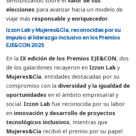
sensibilizando sobre el
valor de sus
elecciones
para avanzar hacia un modelo de
viaje más
responsable y enriquecedor
.
Izzon Lab y Mujeres&Cía, reconocidas por su
impulso al liderazgo inclusivo en los Premios
EJE&CON 2025
En la
IX edición de los Premios EJE&CON
, dos
de los galardones recayeron en
Izzon Lab
y
Mujeres&Cía
, entidades destacadas por su
compromiso con la
diversidad y la igualdad de
oportunidades
en el ámbito empresarial y
social
.
Izzon Lab
fue reconocida por su labor
en
innovación y desarrollo de proyectos
tecnológicos inclusivos
, mientras que
Mujeres&Cía
recibió el premio por su papel