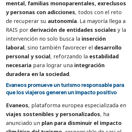
mental, familias monoparentales, exreclusos
y personas con adicciones
, todos con el reto
de recuperar su
autonomía
. La mayoría llega a
RAIS por
derivación de entidades sociales
y la
intervención no solo busca la
inserción
laboral
, sino también favorecer el
desarrollo
personal y
social
, reforzando la
estabilidad
necesaria
para lograr una
integración
duradera en la sociedad
.
Evaneos promueve un turismo responsable para
que los viajeros generen un impacto positivo
Evaneos
, plataforma europea especializada en
viajes sostenibles y personalizados
, ha
anunciado un
plan para disminuir el impacto
climático del turismo
, responsable de casi el