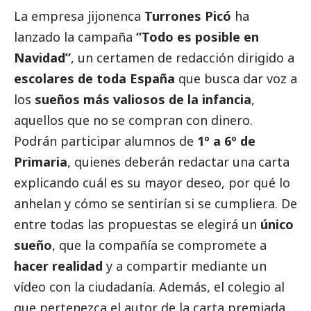
La empresa jijonenca
Turrones Picó
ha
lanzado la campaña
“Todo es posible en
Navidad”
, un certamen de redacción dirigido a
escolares de toda España
que busca dar voz a
los
sueños más valiosos de la infancia
,
aquellos que no se compran con dinero.
Podrán participar alumnos de
1º a 6º de
Primaria
, quienes deberán redactar una carta
explicando cuál es su mayor deseo, por qué lo
anhelan y cómo se sentirían si se cumpliera. De
entre todas las propuestas se elegirá un
único
sueño
, que la compañía se compromete a
hacer realidad
y a compartir mediante un
vídeo con la ciudadanía. Además, el colegio al
que pertenezca el autor de la carta premiada