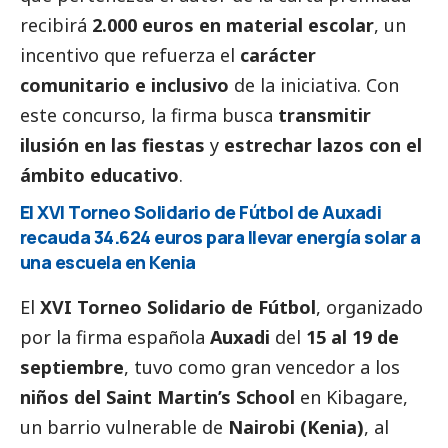
recibirá
2.000 euros en material escolar
, un
incentivo que refuerza el
carácter
comunitario e inclusivo
de la iniciativa. Con
este concurso, la firma busca
transmitir
ilusión en las fiestas
y
estrechar lazos con el
ámbito educativo
.
El XVI Torneo Solidario de Fútbol de Auxadi
recauda 34.624 euros para llevar energía solar a
una escuela en Kenia
El
XVI Torneo Solidario de Fútbol
, organizado
por la firma española
Auxadi
del
15 al 19 de
septiembre
, tuvo como gran vencedor a los
niños del Saint Martin’s School
en Kibagare,
un barrio vulnerable de
Nairobi (Kenia)
, al