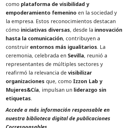
como
plataforma de visibilidad y
empoderamiento femenino
en la sociedad y
la empresa. Estos reconocimientos destacan
cómo
iniciativas diversas
, desde la
innovación
hasta la comunicación
, contribuyen a
construir
entornos más igualitarios
. La
ceremonia, celebrada en
Sevilla
, reunió a
representantes de múltiples sectores y
reafirmó la relevancia de
visibilizar
organizaciones
que, como
Izzon Lab y
Mujeres&Cía
, impulsan un
liderazgo sin
etiquetas
.
Accede a más información responsable en
nuestra biblioteca digital de
publicaciones
Corresponsables
.