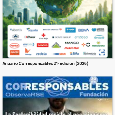
Anuario Corresponsables 21ª edición (2026)