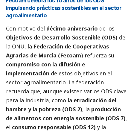
Fecoam celebra los 10 años de los ODS
impulsando prácticas sostenibles en el sector
agroalimentario
Con motivo del
décimo aniversario
de los
Objetivos de Desarrollo Sostenible (ODS)
de
la ONU, la
Federación de Cooperativas
Agrarias de Murcia (Fecoam)
refuerza su
compromiso con la difusión e
implementación
de estos objetivos en el
sector agroalimentario. La federación
recuerda que, aunque existen varios ODS clave
para la industria, como la
erradicación del
hambre y la pobreza (ODS 2)
, la
producción
de alimentos con energía sostenible (ODS 7)
,
el
consumo responsable (ODS 12)
y la